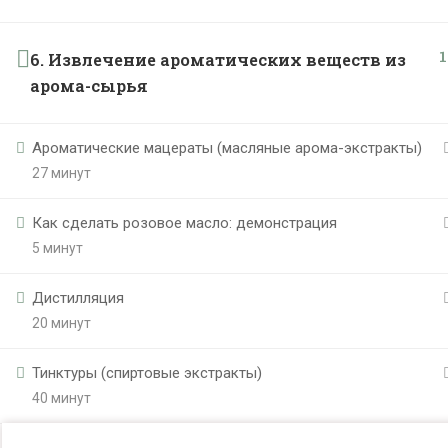
1
6. Извлечение ароматических веществ из
арома-сырья
Ароматические мацераты (масляные арома-экстракты)
27 минут
Как сделать розовое масло: демонстрация
5 минут
Дистилляция
20 минут
Тинктуры (спиртовые экстракты)
40 минут