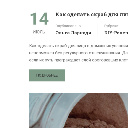
14
Как сделать скраб для ли
Опубликовано
Рубрики
ИЮЛЬ
Ольга Ларноди
DIY-Реце
Как сделать скраб для лица в домашних условия
невозможен без регулярного отшелушивания. Да
если их путь преграждает слой ороговевших клет
ПОДРОБНЕЕ