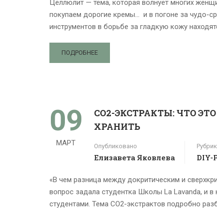
Целлюлит — тема, которая волнует многих женщи
покупаем дорогие кремы… и в погоне за чудо-с
инструментов в борьбе за гладкую кожу находят
ПОДРОБНЕЕ
09
СО2-ЭКСТРАКТЫ: ЧТО ЭТ
ХРАНИТЬ
МАРТ
Опубликовано
Рубрик
Елизавета Яковлева
DIY-
«В чем разница между докритическим и сверхкри
вопрос задала студентка Школы La Lavanda, и в 
студентами. Тема CO2-экстрактов подробно разб