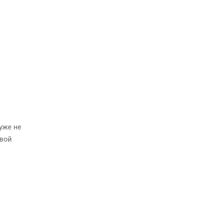
уже не
овой