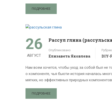
ПОДРОБНЕЕ
26
Рассул глина (рассульска
Опубликовано
Рубрик
АВГУСТ
Елизавета Яковлева
DIY-
Нам всем хочется, чтобы уход за собой был не 
о компоненте, чья бьюти-история началась много
мягких, но эффективных природных компонентов
ПОДРОБНЕЕ