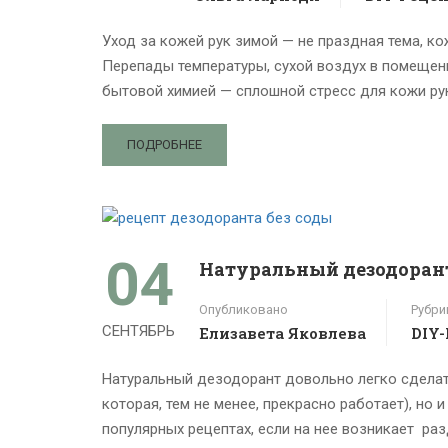
Уход за кожей рук зимой — не праздная тема, к
Перепады температуры, сухой воздух в помещен
бытовой химией — сплошной стресс для кожи рук
ПОДРОБНЕЕ
04
Натуральный дезодорант
Опубликовано
Рубри
СЕНТЯБРЬ
Елизавета Яковлева
DIY
Натуральный дезодорант довольно легко сделат
которая, тем не менее, прекрасно работает), но 
популярных рецептах, если на нее возникает раз