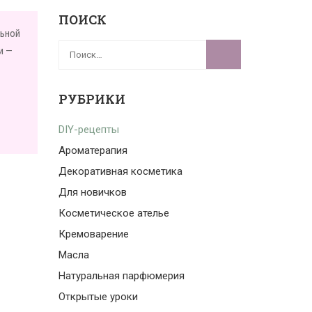
ПОИСК
льной
и —
РУБРИКИ
DIY-рецепты
Ароматерапия
Декоративная косметика
Для новичков
Косметическое ателье
Кремоварение
Масла
Натуральная парфюмерия
Открытые уроки