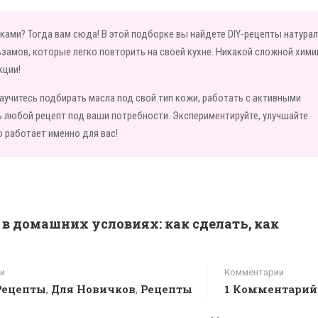
ками? Тогда вам сюда! В этой подборке вы найдете DIY-рецепты натура
ьзамов, которые легко повторить на своей кухне. Никакой сложной хими
кции!
аучитесь подбирать масла под свой тип кожи, работать с активными
ь любой рецепт под ваши потребности. Экспериментируйте, улучшайте
 работает именно для вас!
 домашних условиях: как сделать, как
и
Комментарии
Рецепты
Для Новичков
Рецепты
1 Комментарий
,
,