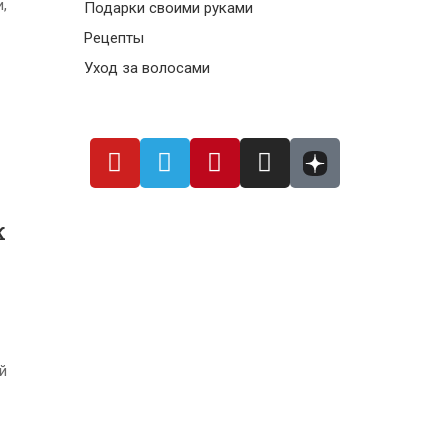
,
Подарки своими руками
Рецепты
Уход за волосами
К
й