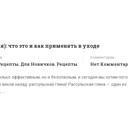
я): что это и как применять в уходе
и
Комментарии
Рецепты
Для Новичков
Рецепты
Нет Комментар
,
,
только эффективным, но и безопасным, и сегодня мы хотим пог
 веков назад: рассульская глина! Рассульская глина — один из
, …