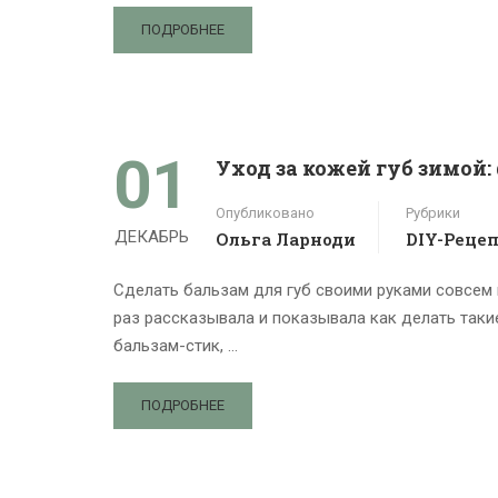
ПОДРОБНЕЕ
01
Уход за кожей губ зимой
Опубликовано
Рубрики
ДЕКАБРЬ
Ольга Ларноди
DIY-Реце
Сделать бальзам для губ своими руками совсем н
раз рассказывала и показывала как делать таки
бальзам-стик, …
ПОДРОБНЕЕ