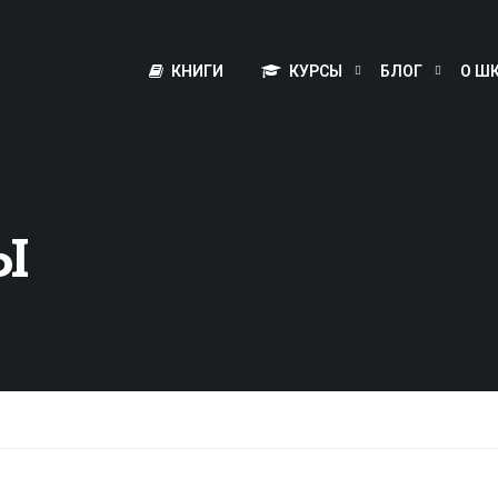
КНИГИ
КУРСЫ
БЛОГ
О Ш
Ы