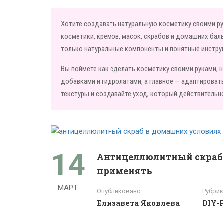
Хотите создавать натуральную косметику своими ру
косметики, кремов, масок, скрабов и домашних бал
только натуральные компоненты и понятные инстру
Вы поймете как сделать косметику своими руками, н
добавками и гидролатами, а главное — адаптироват
текстуры и создавайте уход, который действительно
14
Антицеллюлитный скраб в
применять
МАРТ
Опубликовано
Рубрик
Елизавета Яковлева
DIY-