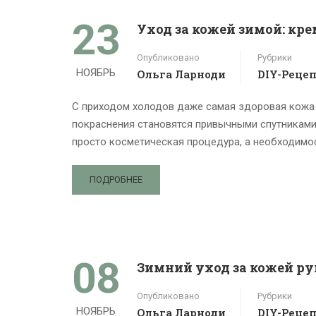
23
Уход за кожей зимой: кре
Опубликовано
Рубрики
НОЯБРЬ
Ольга Ларноди
DIY-Реце
С приходом холодов даже самая здоровая кожа н
покраснения становятся привычными спутниками 
просто косметическая процедура, а необходимо
ПОДРОБНЕЕ
08
Зимний уход за кожей ру
Опубликовано
Рубрики
НОЯБРЬ
Ольга Ларноди
DIY-Реце