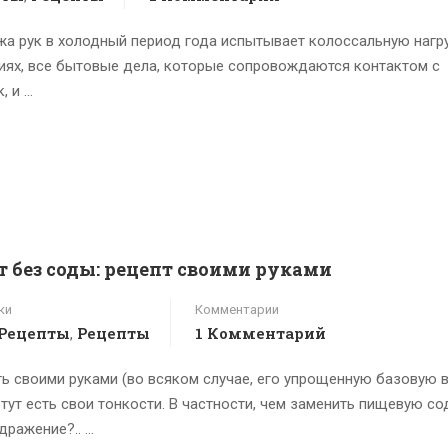
ожа рук в холодный период года испытывает колоссальную нагру
иях, все бытовые дела, которые сопровождаются контактом с
, и …
 без соды: рецепт своими руками
ки
Комментарии
-Рецепты
Рецепты
1 Комментарий
,
ь своими руками (во всяком случае, его упрощенную базовую 
и тут есть свои тонкости. В частности, чем заменить пищевую со
дражение?.. …