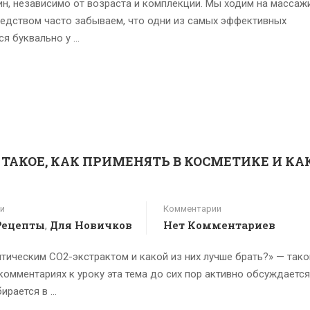
н, независимо от возраста и комплекции. Мы ходим на массажи
редством часто забываем, что одни из самых эффективных
ся буквально у …
О ТАКОЕ, КАК ПРИМЕНЯТЬ В КОСМЕТИКЕ И КА
и
Комментарии
Рецепты
Для Новичков
Нет Комментариев
,
тическим СО2-экстрактом и какой из них лучше брать?» — тако
комментариях к уроку эта тема до сих пор активно обсуждается
ирается в …