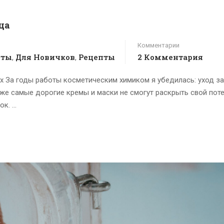
ца
Комментарии
пты
Для Новичков
Рецепты
2 Комментария
,
,
х За годы работы косметическим химиком я убедилась: уход з
же самые дорогие кремы и маски не смогут раскрыть свой поте
ок. …