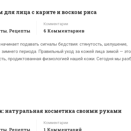
м для лица с карите и воском риса
Комментарии
пты
Рецепты
6 Комментариев
,
ачинает подавать сигналы бедствия: стянутость, шелушение,
зимнего периода. Правильный уход за кожей лица зимой — это
сть, продиктованная физиологией нашей кожи. Сегодня мы разб
к: натуральная косметика своими руками
Комментарии
пты
Рецепты
1 Комментарий
,