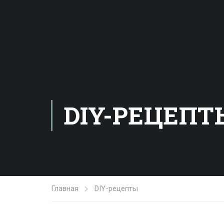
DIY-РЕЦЕПТ
Главная
DIY-рецепты