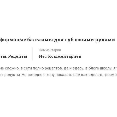
: формовые бальзамы для губ своими руками
Комментарии
пты
Рецепты
Нет Комментариев
,
е сложно, в сети полно рецептов, да и здесь, в блоге школы я 
е продукты. Но сегодня я хочу показать вам как сделать форм