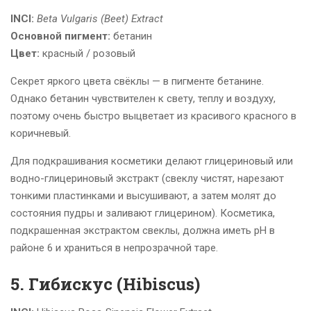
INCI:
Beta Vulgaris (Beet) Extract
Основной пигмент:
бетанин
Цвет:
красный / розовый
Секрет яркого цвета свёклы — в пигменте бетанине.
Однако бетанин чувствителен к свету, теплу и воздуху,
поэтому очень быстро выцветает из красивого красного в
коричневый.
Для подкрашивания косметики делают глицериновый или
водно-глицериновый экстракт (свеклу чистят, нарезают
тонкими пластинками и высушивают, а затем молят до
состояния пудры и заливают глицерином). Косметика,
подкрашенная экстрактом свеклы, должна иметь рН в
районе 6 и храниться в непрозрачной таре.
5. Гибискус (Hibiscus)