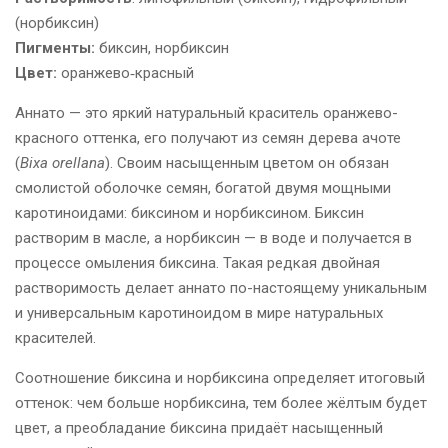
(норбиксин)
Пигменты:
биксин, норбиксин
Цвет:
оранжево‑красный
Аннато — это яркий натуральный краситель оранжево-
красного оттенка, его получают из семян дерева ачоте
(
Bixa orellana
). Своим насыщенным цветом он обязан
смолистой оболочке семян, богатой двумя мощными
каротиноидами: биксином и норбиксином. Биксин
растворим в масле, а норбиксин — в воде и получается в
процессе омыления биксина. Такая редкая двойная
растворимость делает аннато по-настоящему уникальным
и универсальным каротиноидом в мире натуральных
красителей.
Соотношение биксина и норбиксина определяет итоговый
оттенок: чем больше норбиксина, тем более жёлтым будет
цвет, а преобладание биксина придаёт насыщенный