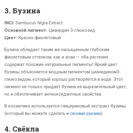
3. Бузина
INCI
:
Sambucus Nigra
Extract
Основной пигмент:
Цианидин 3-глюкозид
Цвет:
Красно-фиолетовый
Бузина обладает таким же насыщенным глубоким
фиолетовым оттенком, как и асаи — оба растения
содержат похожие натуральные пигменты! Яркий цвет
бузины объясняется мощным пигментом цианидином3-
глюкозидом, который хорошо растворяется в воде. Этот
пигмент не только придаёт бузине её выразительный цвет,
но и обеспечивает антиоксидантные свойства.
В косметике используется глицериновый экстракт бузины
(который вы можете сделать и
своими руками
).
4. Свёкла