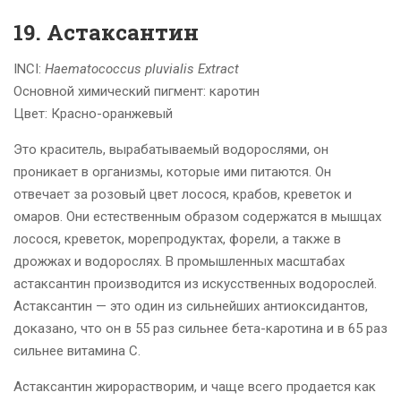
19. Астаксантин
INCI:
Haematococcus pluvialis Extract
Основной химический пигмент: каротин
Цвет: Красно-оранжевый
Это краситель, вырабатываемый водорослями, он
проникает в организмы, которые ими питаются. Он
отвечает за розовый цвет лосося, крабов, креветок и
омаров. Они естественным образом содержатся в мышцах
лосося, креветок, морепродуктах, форели, а также в
дрожжах и водорослях. В промышленных масштабах
астаксантин производится из искусственных водорослей.
Астаксантин — это один из сильнейших антиоксидантов,
доказано, что он в 55 раз сильнее бета-каротина и в 65 раз
сильнее витамина С.
Астаксантин жирорастворим, и чаще всего продается как