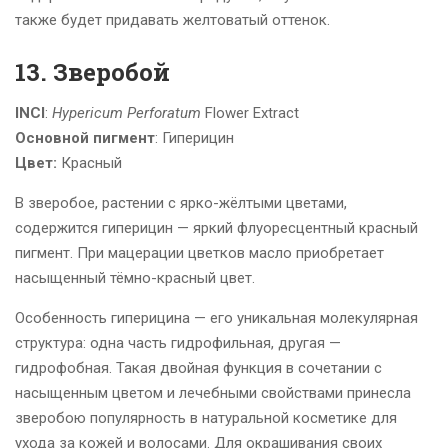
также будет придавать желтоватый оттенок.
13. Зверобой
INCI
:
Hypericum Perforatum
Flower Extract
Основной пигмент
: Гиперицин
Цвет:
Красный
В зверобое, растении с ярко-жёлтыми цветами,
содержится гиперицин — яркий флуоресцентный красный
пигмент. При мацерации цветков масло приобретает
насыщенный тёмно-красный цвет.
Особенность гиперицина — его уникальная молекулярная
структура: одна часть гидрофильная, другая —
гидрофобная. Такая двойная функция в сочетании с
насыщенным цветом и лечебными свойствами принесла
зверобою популярность в натуральной косметике для
ухода за кожей и волосами. Для окрашивания своих