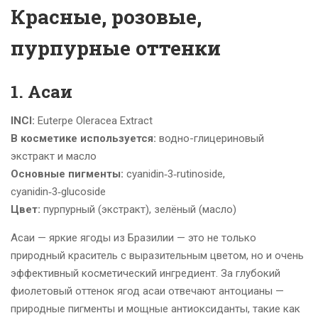
Красные, розовые,
пурпурные оттенки
1. Асаи
INCI:
Euterpe Oleracea Extract
В косметике используется:
водно-глицериновый
экстракт и масло
Основные пигменты:
cyanidin‑3‑rutinoside,
cyanidin‑3‑glucoside
Цвет:
пурпурный (экстракт), зелёный (масло)
Асаи — яркие ягоды из Бразилии — это не только
природный краситель с выразительным цветом, но и очень
эффективный косметический ингредиент. За глубокий
фиолетовый оттенок ягод асаи отвечают антоцианы —
природные пигменты и мощные антиоксиданты, такие как