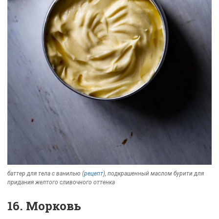
баттер для тела с ванилью (
рецепт
), подкрашенный маслом бурити для
придания желтого сливочного оттенка
16. Морковь