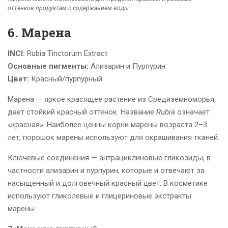
оттенков продуктам с содержанием воды
6. Марена
INCI:
Rubia Tinctorum Extract
Основные пигменты:
Ализарин и Пурпурин
Цвет:
Красный/пурпурный
Марена — яркое красящее растение из Средиземноморья,
дает стойкий красный оттенок. Название
Rubia
означает
«красная». Наиболее ценны корни марены возраста 2–3
лет, порошок марены используют для окрашивания тканей.
Ключевые соединения — антрациклиновые гликозиды, в
частности ализарин и пурпурин, которые и отвечают за
насыщенный и долговечный красный цвет. В косметике
используют гликолевые и глицериновые экстракты
марены.