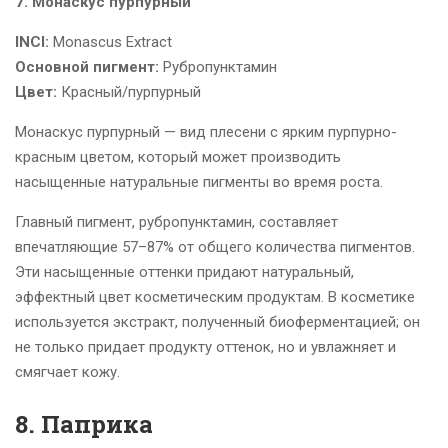
7. Монаскус пурпурный
INCI:
Monascus Extract
Основной пигмент:
Рубропунктамин
Цвет:
Красный/пурпурный
Монаскус пурпурный — вид плесени с ярким пурпурно-
красным цветом, который может производить
насыщенные натуральные пигменты во время роста.
Главный пигмент, рубропунктамин, составляет
впечатляющие 57–87% от общего количества пигментов.
Эти насыщенные оттенки придают натуральный,
эффектный цвет косметическим продуктам. В косметике
используется экстракт, полученный биоферментацией; он
не только придает продукту оттенок, но и увлажняет и
смягчает кожу.
8. Паприка