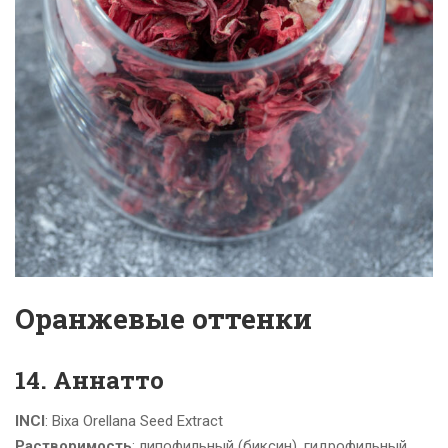
Оранжевые оттенки
14. Аннатто
INCI
: Bixa Orellana Seed Extract
Растворимость
: липофильный (биксин), гидрофильный