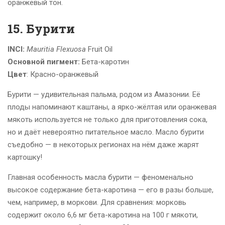
оранжевый тон.
15. Бурити
INCI:
Mauritia Flexuosa
Fruit Oil
Основной пигмент:
Бета-каротин
Цвет
: Красно-оранжевый
Бурити — удивительная пальма, родом из Амазонии. Её
плоды напоминают каштаны, а ярко-жёлтая или оранжевая
мякоть используется не только для приготовления сока,
но и даёт невероятно питательное масло. Масло бурити
съедобно — в некоторых регионах на нём даже жарят
картошку!
Главная особенность масла бурити — феноменально
высокое содержание бета-каротина — его в разы больше,
чем, например, в моркови. Для сравнения: морковь
содержит около 6,6 мг бета-каротина на 100 г мякоти,