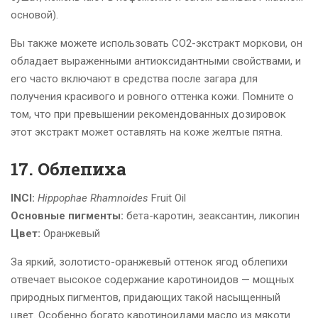
основой).
Вы также можете использовать СО2-экстракт моркови, он
обладает выраженными антиоксидантными свойствами, и
его часто включают в средства после загара для
получения красивого и ровного оттенка кожи. Помните о
том, что при превышении рекомендованных дозировок
этот экстракт может оставлять на коже желтые пятна.
17. Облепиха
INCI:
Hippophae Rhamnoides
Fruit Oil
Основные пигменты:
бета-каротин, зеаксантин, ликопин
Цвет:
Оранжевый
За яркий, золотисто-оранжевый оттенок ягод облепихи
отвечает высокое содержание каротиноидов — мощных
природных пигментов, придающих такой насыщенный
цвет. Особенно богато каротиноидами масло из мякоти