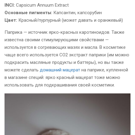
INCI:
Capsicum Annuum Extract
Основные пигменты
: Капсантин, капсорубин
Цвет:
Красный/пурпурный (может давать и оранжевый)
Паприка — источник ярко-красных каротиноидов. Также
известна своими стимулирующими свойствами —
используется в согревающих мазях и масла. В косметике
чаще всего используется СО2 экстракт паприки (им можно
подкрасить масляные продукты и баттеры), но вы также
можете сделать
домашний мацерат
на паприке, купленной
в магазине специй: ярко красный мацерат тоже можно
использовать для подкрашивания своей косметики.