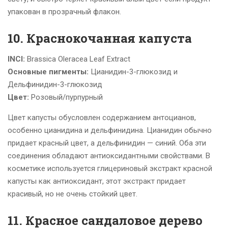
упакован в прозрачный флакон.
10. Краснокочанная капуста
INCI:
Brassica Oleracea Leaf Extract
Основные пигменты:
Цианидин-3-глюкозид и
Дельфинидин-3-глюкозид
Цвет:
Розовый/пурпурный
Цвет капусты обусловлен содержанием антоцианов,
особенно цианидина и дельфинидина
.
Цианидин обычно
придает красный цвет, а дельфинидин — синий.
Оба эти
соединения обладают антиоксидантными свойствами.
В
косметике используется глицериновый экстракт красной
капусты как антиоксидант, этот экстракт придает
красивый, но не очень стойкий цвет.
11. Красное сандаловое дерево