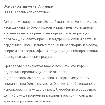
Основной пигмент:
Алканнин
Цвет:
Красный/фиолетовый
Алканет — трава из семейства бурачников. Её корни дают
насыщенный глубокий красный краситель. Хотя цветы
алканета синие, корень имеет яркую темно-красную
оболочку, синевато-красный внутренний слой и светлый
сердечник. Главный пигмент алканин растворим в маслах,
спирте и некоторых эфирах, подходит для подкрашивания
безводных масляных продуктов.
При работе с алканетом важно помнить, что корень
содержит пирролизидиновые алкалоиды —
водорастворимые соединения, которые могут быть
токсичны при большом употреблении. Для безопасного
использования в уходе за кожей, особенно в средствах
для губ, лучше применять масляные настои — они дают
красивый розоватый оттенок.