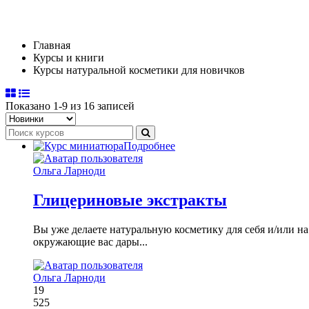
Курсы натуральной косметики для нов
Главная
Курсы и книги
Курсы натуральной косметики для новичков
Показано 1-9 из 16 записей
Подробнее
Ольга Ларноди
Глицериновые экстракты
Вы уже делаете натуральную косметику для себя и/или н
окружающие вас дары...
Ольга Ларноди
19
525