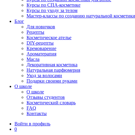
Курсы по СПА-косметике
Курсы по уходу за телом
Мастер-классы по созданию натуральной косметик
Блог
Для новичков
Рецепты
Косметическое ателье
DIY-рецепты
Кремоварение
Ароматерапия
Масла
Декоративная косметика
Натуральная парфюмерия
Уход за волосами
Подарки своими руками
О школе
О школе
Отзывы студентов
Косметический словарь
FAQ
Контакты
Войти в профиль
0