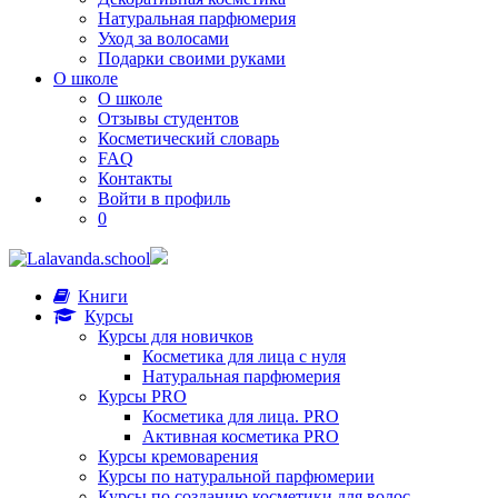
Натуральная парфюмерия
Уход за волосами
Подарки своими руками
О школе
О школе
Отзывы студентов
Косметический словарь
FAQ
Контакты
Войти в профиль
0
Книги
Курсы
Курсы для новичков
Косметика для лица с нуля
Натуральная парфюмерия
Курсы PRO
Косметика для лица. PRO
Активная косметика PRO
Курсы кремоварения
Курсы по натуральной парфюмерии
Курсы по созданию косметики для волос