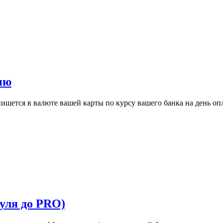
ию
шется в валюте вашей карты по курсу вашего банка на день опла
уля до PRO)