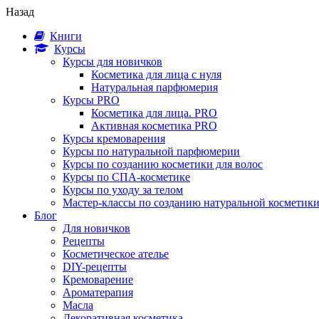
Назад
Книги
Курсы
Курсы для новичков
Косметика для лица с нуля
Натуральная парфюмерия
Курсы PRO
Косметика для лица. PRO
Активная косметика PRO
Курсы кремоварения
Курсы по натуральной парфюмерии
Курсы по созданию косметики для волос
Курсы по СПА-косметике
Курсы по уходу за телом
Мастер-классы по созданию натуральной косметик
Блог
Для новичков
Рецепты
Косметическое ателье
DIY-рецепты
Кремоварение
Ароматерапия
Масла
Декоративная косметика