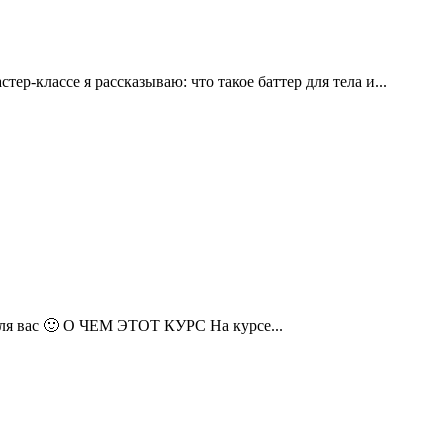
р-классе я рассказываю: что такое баттер для тела и...
для вас 🙂 О ЧЕМ ЭТОТ КУРС На курсе...