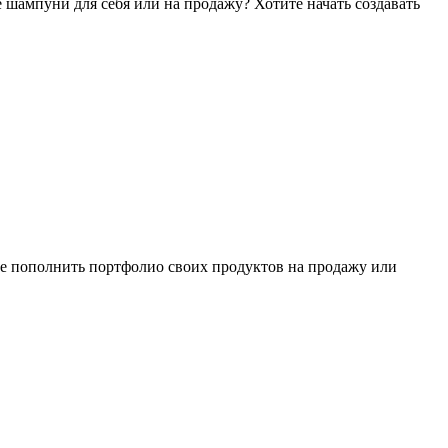
ампуни для себя или на продажу? Хотите начать создавать
те пополнить портфолио своих продуктов на продажу или