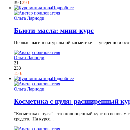
39 €
29 €
Подробнее
Ольга Ларноди
Бьюти-масла: мини-курс
Первые шаги в натуральной косметике — уверенно и осозна
Ольга Ларноди
21
233
15 €
Подробнее
Ольга Ларноди
Косметика с нуля: расширенный ку
“Косметика с нуля” – это полноценный курс по основам 
средств. На курсе...