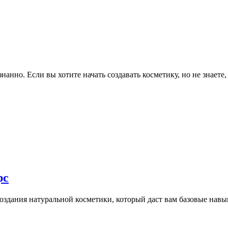
нно. Если вы хотите начать создавать косметику, но не знаете, с
рс
создания натуральной косметики, который даст вам базовые нав