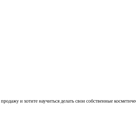
ичков
а продажу и хотите научиться делать свои собственные космети