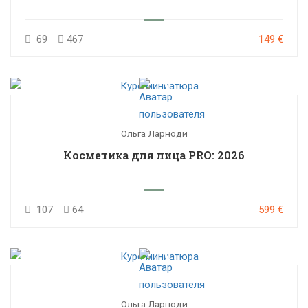
69
467
149 €
Ольга Ларноди
Косметика для лица PRO: 2026
107
64
599 €
Ольга Ларноди