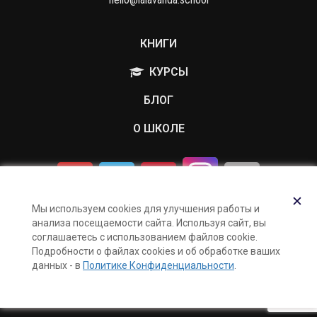
КНИГИ
КУРСЫ
БЛОГ
О ШКОЛЕ
✕
Мы используем cookies для улучшения работы и
Политика обработки персональных данных
анализа посещаемости сайта. Используя сайт, вы
Публичная оферта
соглашаетесь с использованием файлов cookie.
Подробности о файлах cookies и об обработке ваших
Контакты
данных - в
Политике Конфиденциальности
.
Карта сайта
Поддержка и раскрутка сайта —
Hardkod.ru