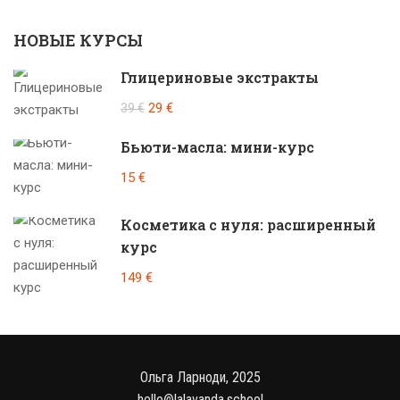
НОВЫЕ КУРСЫ
Глицериновые экстракты
29 €
39 €
Бьюти-масла: мини-курс
15 €
Косметика с нуля: расширенный
курс
149 €
Ольга Ларноди, 2025
hello@lalavanda.school