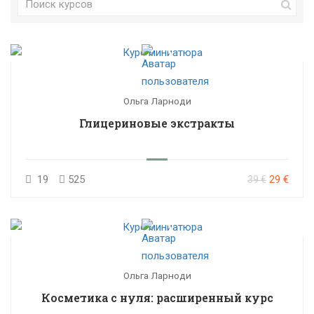
Ольга Ларноди
Глицериновые экстракты
19
525
29 €
39 €
Ольга Ларноди
Косметика с нуля: расширенный курс