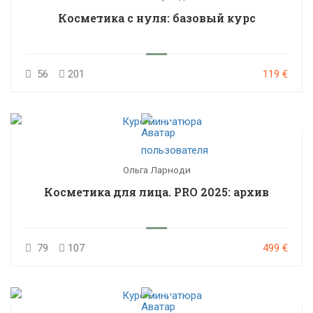
Косметика с нуля: базовый курс
56
201
119 €
Ольга Ларноди
Косметика для лица. PRO 2025: архив
79
107
499 €