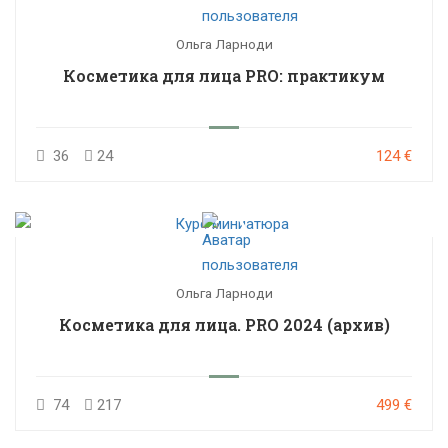
Ольга Ларноди
Косметика для лица PRO: практикум
36
24
124 €
Ольга Ларноди
Косметика для лица. PRO 2024 (архив)
74
217
499 €