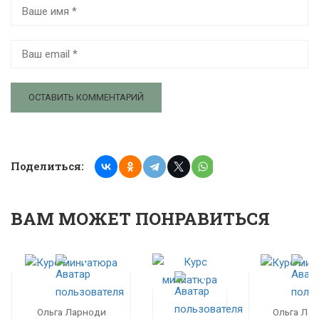
Поделиться:
ВАМ МОЖЕТ ПОНРАВИТЬСЯ
Ольга Ларноди
Ольга Ла