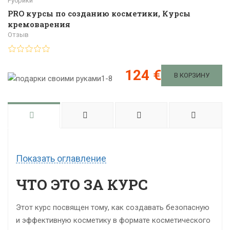
Рубрики
PRO курсы по созданию косметики
,
Курсы
кремоварения
Отзыв
124 €
В КОРЗИНУ
Показать оглавление
ЧТО ЭТО ЗА КУРС
Этот курс посвящен тому, как создавать безопасную
и эффективную косметику в формате косметического