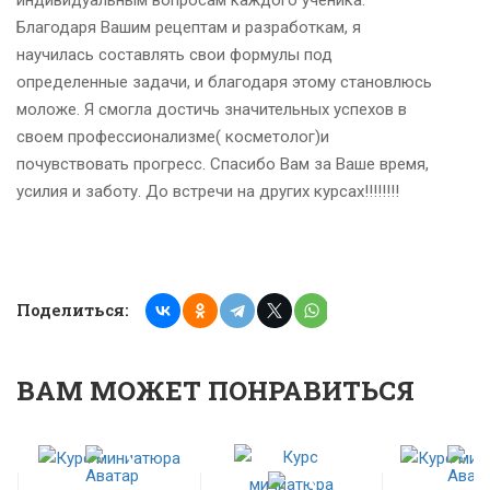
индивидуальным вопросам каждого ученика.
Благодаря Вашим рецептам и разработкам, я
научилась составлять свои формулы под
определенные задачи, и благодаря этому становлюсь
моложе. Я смогла достичь значительных успехов в
своем профессионализме( косметолог)и
почувствовать прогресс. Спасибо Вам за Ваше время,
усилия и заботу. До встречи на других курсах!!!!!!!!
Поделиться:
ВАМ МОЖЕТ ПОНРАВИТЬСЯ