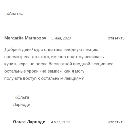
Margarita Marmozov
3 мая, 2023
Ответить
Добрый день! курс оплатила. вводную лекцию
просмотрела до этого, именно поэтому решилась
купить курс. но после бесплатной вводной лекции все
остальные уроки «на замке». как я могу
получитьдоступ к остальным лекциям?
Ольга Ларноди
4 мая, 2023
Ответить