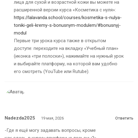
лица для сухой и возрастной кожи вы можете на
расширенной версии курса «Косметика с нуля»:
https://lalavanda.school/courses/kosmetika-s-nulya-
toniki-geli-kremy-s-bonusnym-modulem/#bonusnyj-
modul
Первые три урока курса также в открытом
доступе: переходите на вкладку «Учебный план»
(иконка «три полоски»), нажимайте на нужный урок
и выбирайте платформу, на которой вам удобно
его смотреть (YouTube или Rutube).
Nadezda2025
19 мая, 2026
Ответить
-Где я ещё могу задавать вопросы, кроме
как сдесь-в курсе»двухфахные лосьены?»