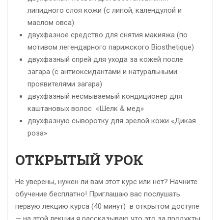
липидного слоя кожи (с липой, календулой и
маслом овса)
двухфазное средство для снятия макияжа (по
мотивом легендарного парижского Biosthetique)
двухфазный спрей для ухода за кожей после
загара (с антиоксидантами и натуральными
проявителями загара)
двухфазный несмываемый кондиционер для
каштановых волос «Шелк & мед»
двухфазную сыворотку для зрелой кожи «Дикая
роза»
ОТКРЫТЫЙ УРОК
Не уверены, нужен ли вам этот курс или нет? Начните
обучение бесплатно! Приглашаю вас послушать
первую лекцию курса (40 минут) в открытом доступе
— на этой лекции я рассказываю что это за продукты,