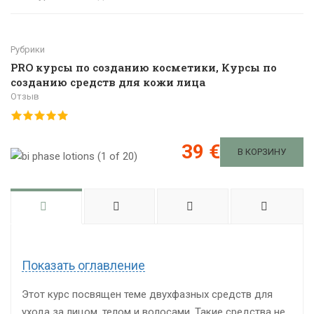
Рубрики
PRO курсы по созданию косметики
,
Курсы по
созданию средств для кожи лица
Отзыв
39 €
В КОРЗИНУ
Показать оглавление
Этот курс посвящен теме двухфазных средств для
ухода за лицом, телом и волосами. Такие средства не