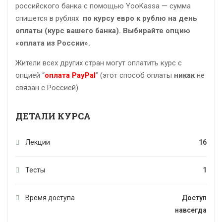
российского банка с помощью YooKassa — сумма
спишется в рублях
по курсу евро к рублю
на день
оплаты (курс вашего банка). Выбирайте опцию
«оплата из России».
Жители всех других стран могут оплатить курс с
опцией “
оплата PayPal
” (этот способ оплаты
никак
не
связан с Россией).
ДЕТАЛИ КУРСА
Лекции
16
Тесты
1
Время доступа
Доступ
навсегда