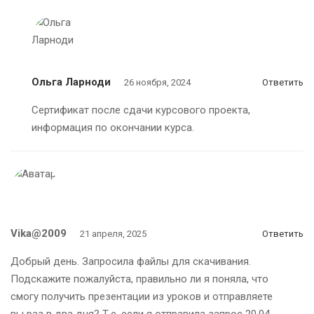
Ольга Ларноди
26 ноября, 2024
Ответить
Сертификат после сдачи курсового проекта,
информация по окончании курса.
Vika@2009
21 апреля, 2025
Ответить
Добрый день. Запросила файлы для скачивания.
Подскажите пожалуйста, правильно ли я поняла, что
смогу получить презентации из уроков и отправляете
вы раз в два дня? Т.е. если я отправила запрос 20.04,