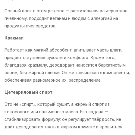
Соевый воск в этом рецепте — растительная альтернатива
пчелиному, подходит веганам и людям с аллергией на
продукты пчеловодства.
Крахмал
Работает как мягкий абсорбент: впитывает часть влаги,
придаёт ощущение сухости и комфорта. Кроме того,
благодаря крахмалу, дезодорант наносится бархатистым
слоем, без жирной плёнки. Он же «связывает» компоненты,
обеспечивая равномерное их распределение.
Цетеариловый спирт
Это не «спирт», который сушит, а жирный спирт из
кокосового или пальмового масла. Его задача —
стабилизировать формулу: он регулирует твёрдость, не
даёт дезодоранту таять в жарком климате и крошиться.