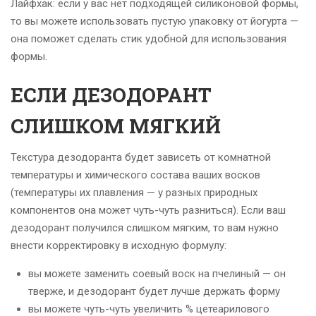
Лайфхак: если у вас нет подходящей силиконовой формы,
то вы можете использовать пустую упаковку от йогурта —
она поможет сделать стик удобной для использования
формы.
ЕСЛИ ДЕЗОДОРАНТ
СЛИШКОМ МЯГКИЙ
Текстура дезодоранта будет зависеть от комнатной
температуры и химического состава ваших восков
(температуры их плавления — у разных природных
компонентов она может чуть-чуть разниться). Если ваш
дезодорант получился слишком мягким, то вам нужно
внести корректировку в исходную формулу:
вы можете заменить соевый воск на пчелиный — он
тверже, и дезодорант будет лучше держать форму
вы можете чуть-чуть увеличить % цетеарилового