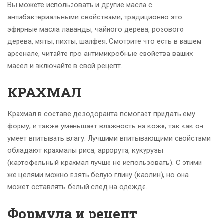
Вы можете использовать и другие масла с
антибактериальными свойствами, традиционно это
эфирные масла лаванды, чайного дерева, розового
дерева, мяты, пихты, шалфея. Смотрите что есть в вашем
арсенале, читайте про антимикробные свойства ваших
масел и включайте в свой рецепт.
КРАХМАЛ
Крахмал в составе дезодоранта помогает придать ему
форму, и также уменьшает влажность на коже, так как он
умеет впитывать влагу. Лучшими впитывающими свойствми
обладают крахмалы риса, аррорута, кукурузы
(картофельный крахмал лучше не использовать). С этими
же целями можно взять белую глину (каолин), но она
может оставлять белый след на одежде.
Формула и рецепт