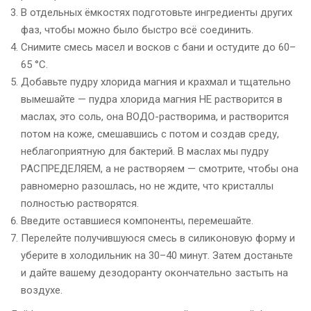
В отдельных ёмкостях подготовьте ингредиенты других
фаз, чтобы можно было быстро всё соединить.
Снимите смесь масел и восков с бани и остудите до 60–
65 °C.
Добавьте пудру хлорида магния и крахмал и тщательно
вымешайте — пудра хлорида магния НЕ растворится в
маслах, это соль, она ВОДО-растворима, и растворится
потом на коже, смешавшись с потом и создав среду,
неблагоприятную для бактерий. В маслах мы пудру
РАСПРЕДЕЛЯЕМ, а не растворяем — смотрите, чтобы она
равномерно разошлась, но не ждите, что кристаллы
полностью растворятся.
Введите оставшиеся компоненты, перемешайте.
Перелейте получившуюся смесь в силиконовую форму и
уберите в холодильник на 30–40 минут. Затем достаньте
и дайте вашему дезодоранту окончательно застыть на
воздухе.