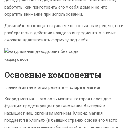
работать, как приготовить его у себя дома и на что
обратить внимание при использовании.
Дочитайте до конца: вы узнаете не только сам рецепт, но и
разберётесь в действии каждого ингредиента, а значит —
сможете адаптировать формулу под себя.
хлорид магния
Основные компоненты
Главный актив в этом рецепте —
хлорид магния
.
Хлорид магния — это соль магния, которая несет две
функции: предотвращает размножение бактерий и
насыщает наш организм магнием. Хлорид магния
продается в хлопьях (в бывших странах союза его часто
продают под названием «бишофит»), и по своей природе