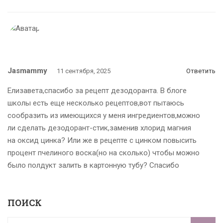
Jasmammy
11 сентября, 2025
Ответить
Елизавета,спасибо за рецепт дезодоранта. В блоге
школы есть еще несколько рецептов,вот пытаюсь
сообразить из имеющихся у меня ингредиентов,можно
ли сделать дезодорант-стик,заменив хлорид магния
на оксид цинка? Или же в рецепте с цинком повысить
процент пчелиного воска(но на сколько) чтобы можно
было полдукт залить в картонную тубу? Спасибо
ПОИСК