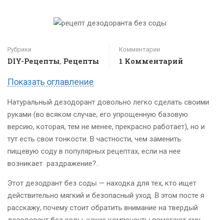
Рубрики
Комментарии
DIY-Рецепты
Рецепты
1 Комментарий
,
Показать оглавление
Натуральный дезодорант довольно легко сделать своими
руками (во всяком случае, его упрощенную базовую
версию, которая, тем не менее, прекрасно работает), но и
тут есть свои тонкости. В частности, чем заменить
пищевую соду в популярных рецептах, если на нее
возникает раздражение?..
Этот дезодрант без соды — находка для тех, кто ищет
действительно мягкий и безопасный уход. В этом посте я
расскажу, почему стоит обратить внимание на твердый
дезодорант без соды, какие компоненты помогают ему