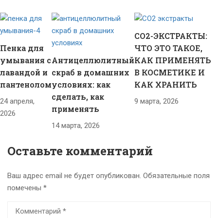
СО2-ЭКСТРАКТЫ:
Пенка для
ЧТО ЭТО ТАКОЕ,
умывания с
Антицеллюлитный
КАК ПРИМЕНЯТЬ
лавандой и
скраб в домашних
В КОСМЕТИКЕ И
пантенолом
условиях: как
КАК ХРАНИТЬ
сделать, как
24 апреля,
9 марта, 2026
применять
2026
14 марта, 2026
Оставьте комментарий
Ваш адрес email не будет опубликован.
Обязательные поля
помечены
*