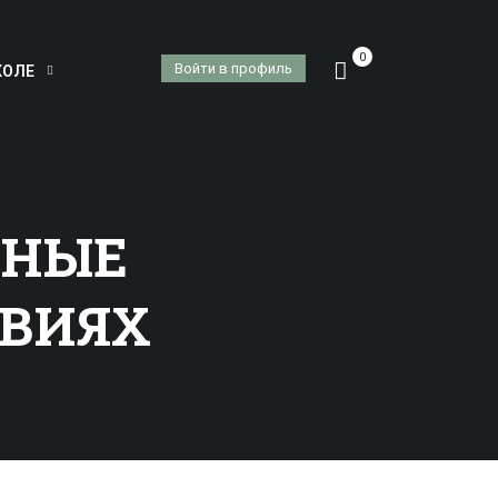
0
Войти в профиль
КОЛЕ
ТНЫЕ
ОВИЯХ