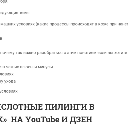
бря.
ледующие темы:
омашних условиях (какие процессы происходят в коже при нане
ов
 почему так важно разобраться с этим понятием если вы хотите
 в чем их плюсы и минусы
словиях
ну ухода
ИСЛОТНЫЕ ПИЛИНГИ В
 НА YouTube И ДЗЕН