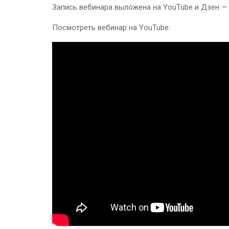
Запись вебинара выложена на YouTube и Дзен — 
Посмотреть вебинар на YouTube: