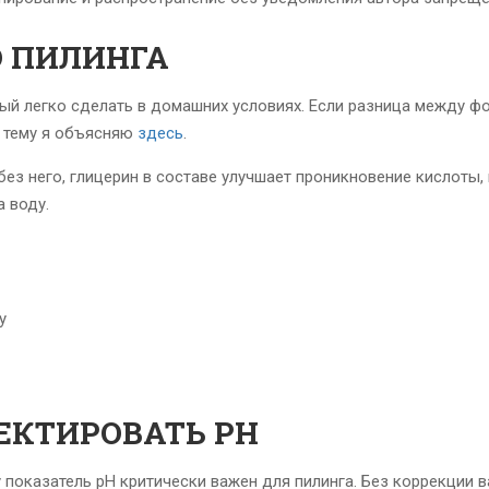
 ПИЛИНГА
рый легко сделать в домашних условиях. Если разница между ф
у тему я объясняю
здесь
.
без него, глицерин в составе улучшает проникновение кислоты, 
 воду.
у
ЕКТИРОВАТЬ РН
показатель рН критически важен для пилинга. Без коррекции 