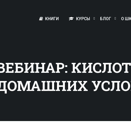
КНИГИ
КУРСЫ
БЛОГ
О Ш
ВЕБИНАР: КИСЛО
 ДОМАШНИХ УСЛ