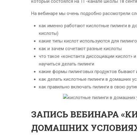
который состоялся на ТГ-канале школы 18 сентя
На вебинаре мы очень подробно рассмотрели с
как именно работают кислотные пилинги в д
кислоты)
какие типы кислот используются для пилинг
как и зачем сочетают разные кислоты
что такое «константа диссоциации кислот» и
научиться делать пилинги
какие формы пилинговых продуктов бывают и
как делать кислотные пилинги в домашних у
как правильно включать пилинги в свою рути
ЗАПИСЬ ВЕБИНАРА «К
ДОМАШНИХ УСЛОВИЯХ»