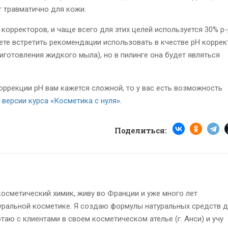
т травматично для кожи.
корректоров, и чаще всего для этих целей используется 30% р
те встретить рекомендации использовать в кчестве рН коррек
иготовления жидкого мыла), но в пилинге она будет являться
оррекции рН вам кажется сложной, то у вас есть возможность
 версии курса «Косметика с нуля»
.
Поделиться:
осметический химик, живу во Франции и уже много лет
уральной косметике. Я создаю формулы натуральных средств 
таю с клиентами в своем косметическом ателье (г. Анси) и учу