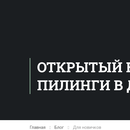
ОТКРЫТЫЙ 
ПИЛИНГИ В
Главная
Блог
Для новичков