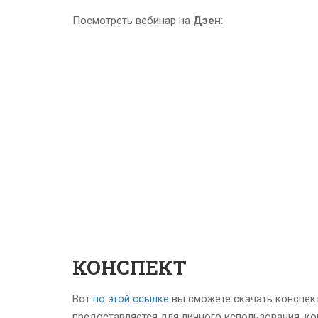
Посмотреть вебинар на
Дзен
:
КОНСПЕКТ
Вот
по этой ссылке
вы сможете скачать конспект
предоставляется для личного использования, ко