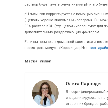
раствор будет иметь очень низкий рН и это буде
рН пилингов корректируется с помощью сильных 
(щелочь, хорошо знакомая мыловарам).
Вы може
30% раствор KOH (эту щелочь используют для пр
дополнительным раздражающим фактором.
Если вы новичок в домашней косметике и тема к
посмотреть модуль «Коррекция рН» в
тест-драйв
Метка:
пилинг
Ольга Ларноди
Я - сертифицированный к
специализируюсь на нат
сторонних брендов, рабо