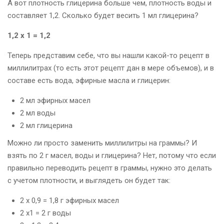
А вот плотность глицерина больше чем, плотность воды и
составляет 1,2. Сколько будет весить 1 мл глицерина?
1,2 х 1 = 1,2
Теперь представим себе, что вы нашли какой-то рецепт в
миллилитрах (то есть этот рецепт дан в мере объемов), и в
составе есть вода, эфирные масла и глицерин:
2 мл эфирных масел
2 мл воды
2 мл глицерина
Можно ли просто заменить миллилитры на граммы? И
взять по 2 г масел, воды и глицерина? Нет, потому что если
правильно переводить рецепт в граммы, нужно это делать
с учетом плотности, и выглядеть он будет так:
2 х 0,9 = 1,8 г эфирных масел
2 х1 = 2 г воды