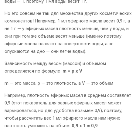
воды — 1, поэтому 1 мл воды весит 1 г.
Но это совсем не так для множества других косметических
компонентов! Например, 1 мл эфирного масла весит 0,9 г, а
не 1 г — у эфирных масел плотность меньше, чем у воды, и
они при том же объеме весят меньше (именно поэтому
эфирные масла плавают на поверхности воды, а не
опускаются на дно — они легче воды).
Зависимость между весом (массой) и объемом
определяется по формуле
m = ρ х V
m — это масса, ρ — это плотность, а V — это объем
Например, плотность эфирных масел в среднем составляет
0,9 (этот показатель для разных эфирных масел может
варьироваться, но для удобства возьмем 0,9), поэтому,
чтобы рассчитать вес 1 мл эфирного масла нам нужно
плотность умножить на объем:
0,9 х 1 = 0,9