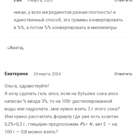
6 марта, 2026
Ответить
никак, у всех ингредиентов разная плотность! и
единственный способ, это граммы конвертировать
в %%, а потом %% конвертировать в миллилитры
Екатерина
26 марта, 2024
Ответить
Ольга, здравствуйте!
Я хочу сделать гель алоэ, если на бутылке сока алоэ
написан % ввода 3%, то на 100г дистиллированной
воды или гидролата , мне нужно взять 3 г этого сока?
Или нужно рассчитать формулу где уже есть ксантан
0,2%=0,2 г., глицерин предположим 4%= 4г, вит Е — на
100 г — 0,8 можно взять?