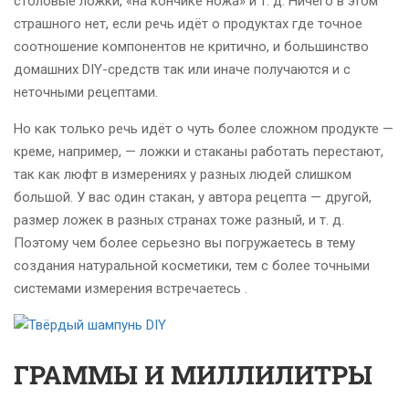
столовые ложки, «на кончике ножа» и т. д. Ничего в этом
страшного нет, если речь идёт о продуктах где точное
соотношение компонентов не критично, и большинство
домашних DIY-средств так или иначе получаются и с
неточными рецептами.
Но как только речь идёт о чуть более сложном продукте —
креме, например, — ложки и стаканы работать перестают,
так как люфт в измерениях у разных людей слишком
большой. У вас один стакан, у автора рецепта — другой,
размер ложек в разных странах тоже разный, и т. д.
Поэтому чем более серьезно вы погружаетесь в тему
создания натуральной косметики, тем с более точными
системами измерения встречаетесь .
ГРАММЫ И МИЛЛИЛИТРЫ