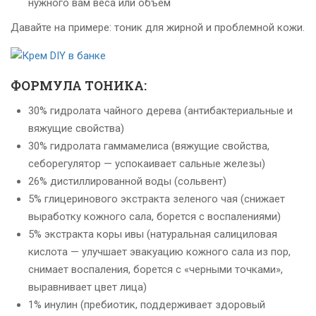
нужного вам веса или объем
Давайте на примере: тоник для жирной и проблемной кожи.
ФОРМУЛА ТОНИКА:
30% гидролата чайного дерева (антибактериальные и
вяжущие свойства)
30% гидролата гаммамелиса (вяжущие свойства,
себорегулятор — успокаивает сальные железы)
26% дистиллированной воды (сольвент)
5% глицеринового экстракта зеленого чая (снижает
выработку кожного сала, борется с воспалениями)
5% экстракта коры ивы (натуральная салициловая
кислота — улучшает эвакуацию кожного сала из пор,
снимает воспаления, борется с «черными точками»,
выравнивает цвет лица)
1% инулин
(пребиотик, поддерживает здоровый