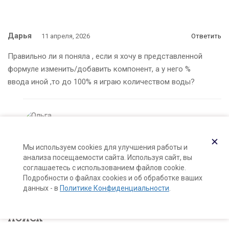
Дарья
11 апреля, 2026
Ответить
Правильно ли я поняла , если я хочу в представленной
формуле изменить/добавить компонент, а у него %
ввода иной ,то до 100% я играю количеством воды?
✕
Мы используем cookies для улучшения работы и
анализа посещаемости сайта. Используя сайт, вы
Ольга Ларноди
20 апреля, 2026
Ответить
соглашаетесь с использованием файлов cookie.
Подробности о файлах cookies и об обработке ваших
в случае прямой эмульсии — да
данных - в
Политике Конфиденциальности
.
ПОИСК