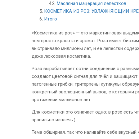
Масляная мацерация лепестков
КОСМЕТИКА ИЗ РОЗ: УВЛАЖНЯЮЩИЙ КРЕ
Итого
«Косметика из роз» — это маркетинговая выдум
чем просто красота и аромат. Роза имеет биохи
выстраивало миллионы лет, и ее лепестки соде
даже люксовая косметика.
Роза вырабатывает сотни соединений с разными
создают цветовой сигнал для пчёл и защищают 
патогенные грибки, тритерпены кутикулы образу
конкретный эволюционный вызов, с которыми роз
протяжении миллионов лет.
Для косметики это означает одно: в розе есть чт
правильно извлечь:)
Тема обширная, так что наливайте себе вкусный 