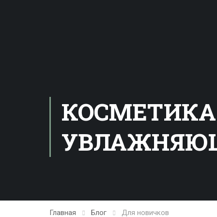
КОСМЕТИКА 
УВЛАЖНЯЮЩ
Главная
Блог
Для новичков