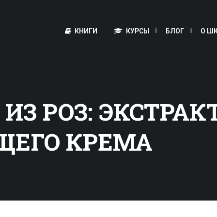
КНИГИ
КУРСЫ
БЛОГ
О Ш
ИЗ РОЗ: ЭКСТРАК
ЕГО КРЕМА