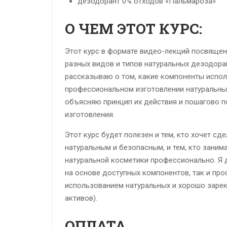
дезодорант 0% отходов «Пальмароза»
О ЧЕМ ЭТОТ КУРС:
Этот курс в формате видео-лекций посвяще
разных видов и типов натуральных дезодора
рассказываю о том, какие компоненты испо
профессиональном изготовлении натуральны
объясняю принцип их действия и пошагово 
изготовления.
Этот курс будет полезен и тем, кто хочет сд
натуральным и безопасным, и тем, кто заним
натуральной косметики профессионально. Я 
на основе доступных компонентов, так и пр
использованием натуральных и хорошо заре
активов).
ОПЛАТА