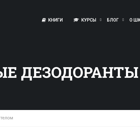
КНИГИ
КУРСЫ
БЛОГ
О Ш
ЫЕ ДЕЗОДОРАНТЫ
 телом