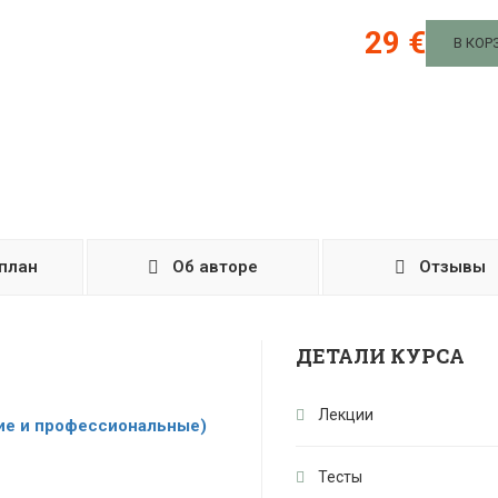
29 €
В КОР
план
Об авторе
Отзывы
ДЕТАЛИ КУРСА
Лекции
ие и профессиональные)
Тесты