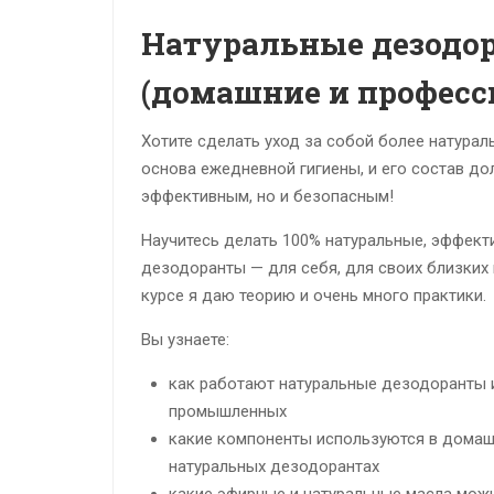
Натуральные дезодо
(домашние и профес
Хотите сделать уход за собой более натура
основа ежедневной гигиены, и его состав до
эффективным, но и безопасным!
Научитесь делать 100% натуральные, эффект
дезодоранты — для себя, для своих близких 
курсе я даю теорию и очень много практики.
Вы узнаете:
как работают натуральные дезодоранты и
промышленных
какие компоненты используются в домаш
натуральных дезодорантах
какие эфирные и натуральные масла можн