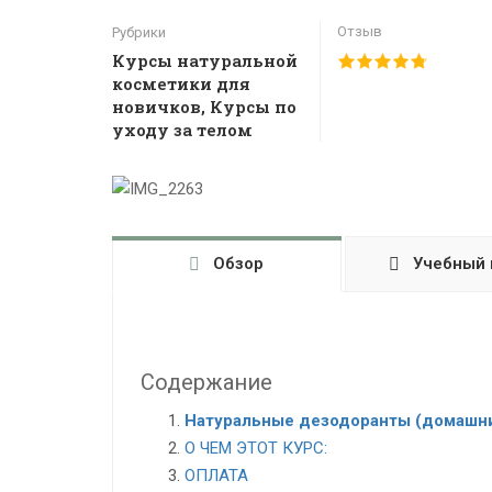
Отзыв
Рубрики
Курсы натуральной
косметики для
новичков
,
Курсы по
уходу за телом
Обзор
Учебный 
Содержание
Натуральные дезодоранты (домашн
О ЧЕМ ЭТОТ КУРС:
ОПЛАТА