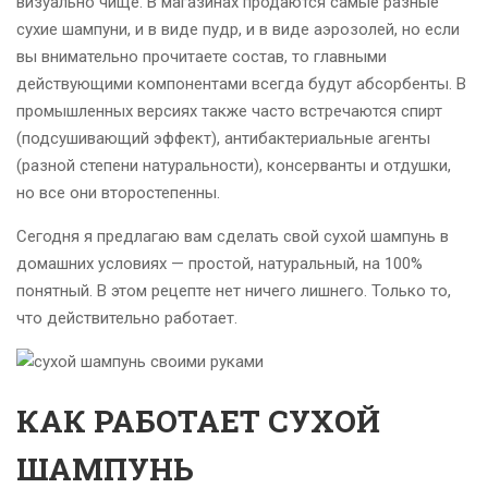
визуально чище. В магазинах продаются самые разные
сухие шампуни, и в виде пудр, и в виде аэрозолей, но если
вы внимательно прочитаете состав, то главными
действующими компонентами всегда будут абсорбенты. В
промышленных версиях также часто встречаются спирт
(подсушивающий эффект), антибактериальные агенты
(разной степени натуральности), консерванты и отдушки,
но все они второстепенны.
Сегодня я предлагаю вам сделать свой сухой шампунь в
домашних условиях — простой, натуральный, на 100%
понятный. В этом рецепте нет ничего лишнего. Только то,
что действительно работает.
КАК РАБОТАЕТ СУХОЙ
ШАМПУНЬ