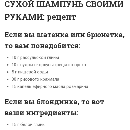
СУХОЙ ШАМПУНЬ СВОИМИ
РУКАМИ: рецепт
Если вы шатенка или брюнетка,
то вам понадобится:
10 г рассульской глины
10 г пудры скорлупы грецкого ореха
5 г пищевой соды
30 г рисового крахмала
15 капель эфирного масла розмарина
Если вы блондинка, то вот
ваши ингредиенты:
15 г белой глины