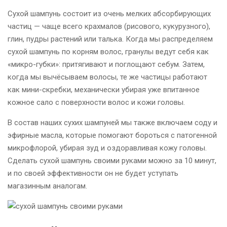
Сухой шампунь состоит из очень мелких абсорбирующих
частиц — чаще всего крахмалов (рисового, кукурузного),
глин, пудры растений или талька. Когда мы распределяем
сухой шампунь по корням волос, гранулы ведут себя как
«микро-губки»: притягивают и поглощают себум. Затем,
когда мы вычёсываем волосы, те же частицы работают
как мини-скребки, механически убирая уже впитанное
кожное сало с поверхности волос и кожи головы.
В состав наших сухих шампуней мы также включаем соду и
эфирные масла, которые помогают бороться с патогенной
микрофлорой, убирая зуд и оздоравливая кожу головы.
Сделать сухой шампунь своими руками можно за 10 минут,
и по своей эффективности он не будет уступать
магазинным аналогам.