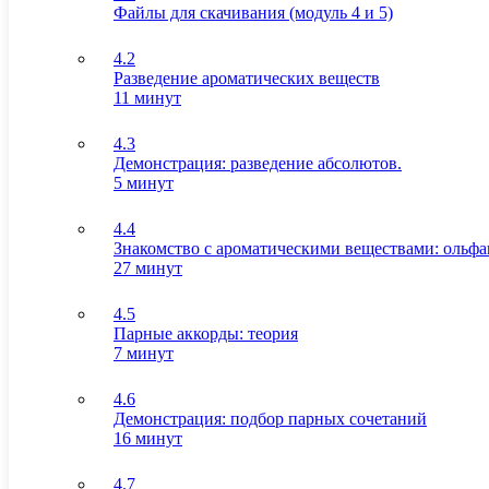
Файлы для скачивания (модуль 4 и 5)
4.2
Разведение ароматических веществ
11 минут
4.3
Демонстрация: разведение абсолютов.
5 минут
4.4
Знакомство с ароматическими веществами: ольфа
27 минут
4.5
Парные аккорды: теория
7 минут
4.6
Демонстрация: подбор парных сочетаний
16 минут
4.7