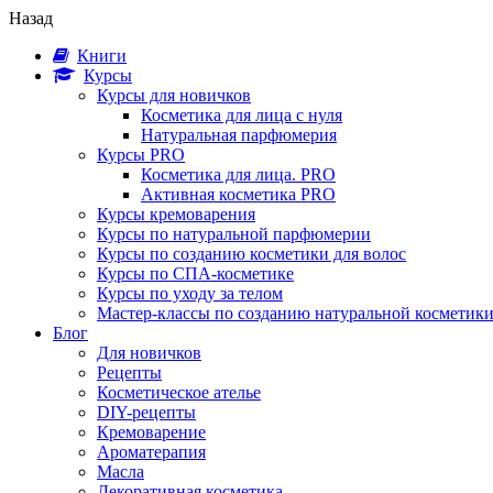
Назад
Книги
Курсы
Курсы для новичков
Косметика для лица с нуля
Натуральная парфюмерия
Курсы PRO
Косметика для лица. PRO
Активная косметика PRO
Курсы кремоварения
Курсы по натуральной парфюмерии
Курсы по созданию косметики для волос
Курсы по СПА-косметике
Курсы по уходу за телом
Мастер-классы по созданию натуральной косметик
Блог
Для новичков
Рецепты
Косметическое ателье
DIY-рецепты
Кремоварение
Ароматерапия
Масла
Декоративная косметика