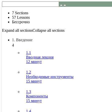
7 Sections
57 Lessons
Бессрочно
Expand all sections
Collapse all sections
1. Введение
4
1.1
Вводная лекция
12 минут
1.2
Необходимые инструменты
15 минут
1.3
Компоненты
15 минут
1.4