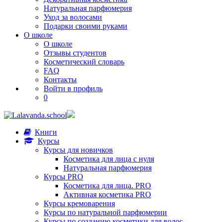
Натуральная парфюмерия
Уход за волосами
Подарки своими руками
О школе
О школе
Отзывы студентов
Косметический словарь
FAQ
Контакты
Войти в профиль
0
Книги
Курсы
Курсы для новичков
Косметика для лица с нуля
Натуральная парфюмерия
Курсы PRO
Косметика для лица. PRO
Активная косметика PRO
Курсы кремоварения
Курсы по натуральной парфюмерии
Курсы по созданию косметики для волос