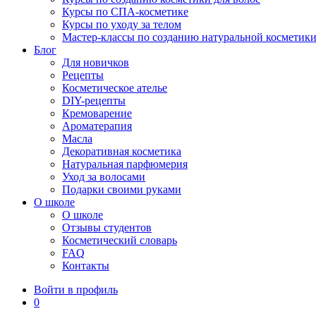
Курсы по СПА-косметике
Курсы по уходу за телом
Мастер-классы по созданию натуральной косметик
Блог
Для новичков
Рецепты
Косметическое ателье
DIY-рецепты
Кремоварение
Ароматерапия
Масла
Декоративная косметика
Натуральная парфюмерия
Уход за волосами
Подарки своими руками
О школе
О школе
Отзывы студентов
Косметический словарь
FAQ
Контакты
Войти в профиль
0