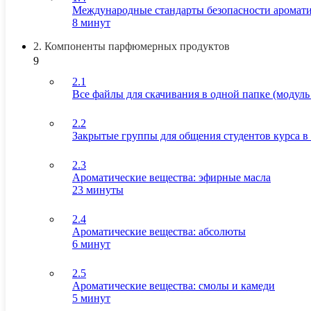
Международные стандарты безопасности аромати
8 минут
2. Компоненты парфюмерных продуктов
9
2.1
Все файлы для скачивания в одной папке (модуль 
2.2
Закрытые группы для общения студентов курса в
2.3
Ароматические вещества: эфирные масла
23 минуты
2.4
Ароматические вещества: абсолюты
6 минут
2.5
Ароматические вещества: смолы и камеди
5 минут