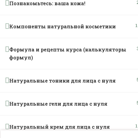
Познакомьтесь: ваша кожа!
1
Компоненты натуральной косметики
Формула и рецепты курса (калькуляторы
формул)
Натуральные тоники для лица с нуля
Натуральные гели для лица с нуля
1
Натуральный крем для лица с нуля