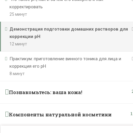
корректировать
25 минут
Демонстрация подготовки домашних растворов для
коррекции рН
12 минут
Практикум: приготовление винного тоника для лица и
коррекция его рН
8 минут
Познакомьтесь: ваша кожа!
1
Компоненты натуральной косметики