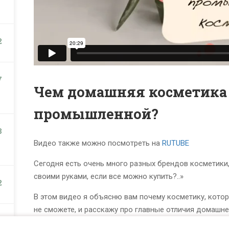
2
7
Чем домашняя косметика 
промышленной?
3
Видео также можно посмотреть на
RUTUBE
Сегодня есть очень много разных брендов косметики,
своими руками, если все можно купить?..»
2
В этом видео я объясню вам почему косметику, котору
не сможете, и расскажу про главные отличия домашн
1