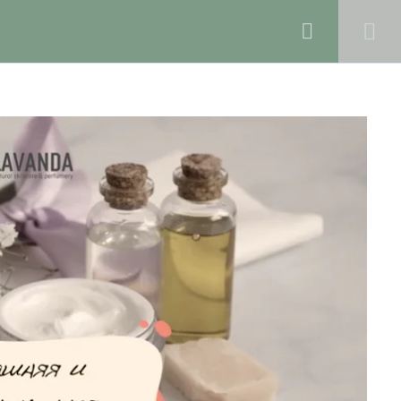
0
Войти в профиль
КОЛЕ
БЛОГ
О ШКОЛЕ
Поддержка и раскрутка сайта —
Hardkod.ru