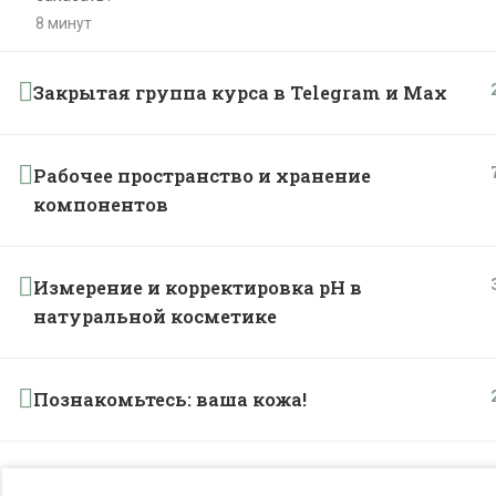
8 минут
Закрытая группа курса в Telegram и Max
Рабочее пространство и хранение
компонентов
Измерение и корректировка рН в
натуральной косметике
Познакомьтесь: ваша кожа!
1
Компоненты натуральной косметики