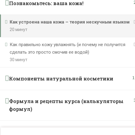
Познакомьтесь: ваша кожа!
Как устроена наша кожа – теория нескучным языком
20 минут
Как правильно кожу увлажнять (и почему не получится
сделать это просто смочив ее водой)
30 минут
1
Компоненты натуральной косметики
Формула и рецепты курса (калькуляторы
формул)
Натуральные тоники для лица с нуля