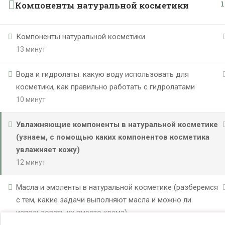
1
Компоненты натуральной косметики
Компоненты натуральной косметики
13 минут
Вода и гидролаты: какую воду использовать для
косметики, как правильно работать с гидролатами
10 минут
Увлажняющие компоненты в натуральной косметике
(узнаем, с помощью каких компонентов косметика
увлажняет кожу)
12 минут
Масла и эмоленты в натуральной косметике (разберемся
с тем, какие задачи выполняют масла и можно ли
использовать их вместо крема)