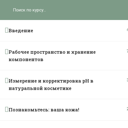
Ольга Ларноди, 2025
hello@lalavanda.school
Введение
Политика обработки персональных данных
Рабочее пространство и хранение
Публичная оферта
компонентов
Контакты
Измерение и корректировка рН в
Карта сайта
натуральной косметике
}
Познакомьтесь: ваша кожа!