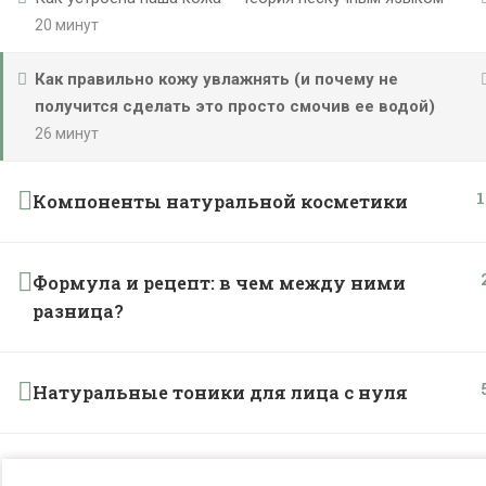
20 минут
Как правильно кожу увлажнять (и почему не
получится сделать это просто смочив ее водой)
26 минут
1
Компоненты натуральной косметики
Формула и рецепт: в чем между ними
разница?
Натуральные тоники для лица с нуля
Натуральные гели для лица с нуля