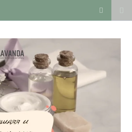
0
Войти в профиль
КОЛЕ
БЛОГ
О ШКОЛЕ
Поддержка и раскрутка сайта —
Hardkod.ru