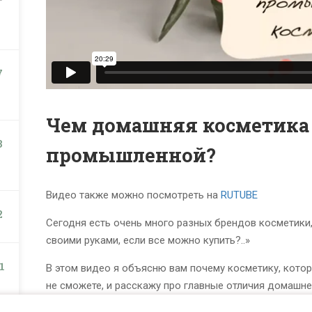
7
Чем домашняя косметика 
3
промышленной?
Видео также можно посмотреть на
RUTUBE
2
Сегодня есть очень много разных брендов косметики,
своими руками, если все можно купить?..»
1
В этом видео я объясню вам почему косметику, котору
не сможете, и расскажу про главные отличия домашн