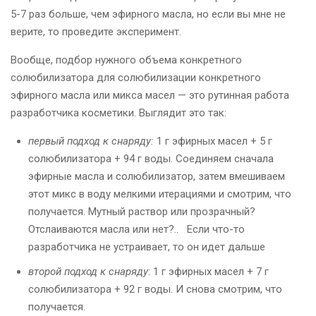
5-7 раз больше, чем эфирного масла, но если вы мне не
верите, то проведите эксперимент.
Вообще, подбор нужного объема конкретного
солюбилизатора для солюбилизации конкретного
эфирного масла или микса масел — это рутинная работа
разработчика косметики. Выглядит это так:
первый подход к снаряду:
1 г эфирных масел + 5 г
солюбилизатора + 94 г воды. Соединяем сначала
эфирные масла и солюбилизатор, затем вмешиваем
этот микс в воду мелкими итерациями и смотрим, что
получается. Мутный раствор или прозрачный?
Отслаиваются масла или нет?..
Если что-то
разработчика не устраивает, то он идет дальше
второй подход к снаряду
: 1 г эфирных масел + 7 г
солюбилизатора + 92 г воды. И снова смотрим, что
получается.