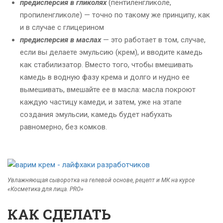
предисперсия в гликолях
(пентиленгликоле,
пропиленгликоле) — точно по такому же принципу, как
и в случае с глицерином
предисперсия в маслах
— это работает в том, случае,
если вы делаете эмульсию (крем), и вводите камедь
как стабилизатор. Вместо того, чтобы вмешивать
камедь в водную фазу крема и долго и нудно ее
вымешивать, вмешайте ее в масла: масла покроют
каждую частицу камеди, и затем, уже на этапе
создания эмульсии, камедь будет набухать
равномерно, без комков.
Увлажняющая сыворотка на гелевой основе, рецепт и МК на курсе
«Косметика для лица. PRO»
КАК СДЕЛАТЬ