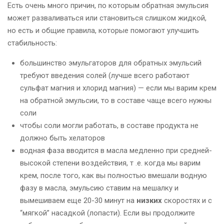
Есть очень много причин, по которым обратная эмульсия
может разваливаться или становиться слишком жидкой,
но есть и общие правила, которые помогают улучшить
стабильность:
большинство эмульгаторов для обратных эмульсий
требуют введения солей (лучше всего работают
сульфат магния и хлорид магния) — если мы варим крем
на обратной эмульсии, то в составе чаще всего нужны
соли
чтобы соли могли работать, в составе продукта не
должно быть хелаторов
водная фаза вводится в масла медленно при средней-
высокой степени воздействия, т .е. когда мы варим
крем, после того, как вы полностью вмешали водную
фазу в масла, эмульсию ставим на мешалку и
вымешиваем еще 20-30 минут на
низких
скоростях и с
“мягкой” насадкой (лопасти). Если вы продолжите