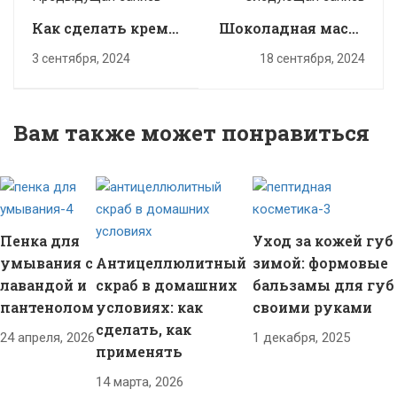
Как сделать крем
Шоколадная маска
для рук: 3 рецепта
для лица а-ля Lush
3 сентября, 2024
18 сентября, 2024
Вам также может понравиться
Пенка для
Уход за кожей губ
умывания с
Антицеллюлитный
зимой: формовые
лавандой и
скраб в домашних
бальзамы для губ
пантенолом
условиях: как
своими руками
сделать, как
24 апреля, 2026
1 декабря, 2025
применять
14 марта, 2026