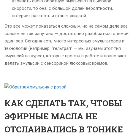
взбивать свою обратную эмульсию на высокой
скорости, то она, с большой долей вероятности,
потеряет вязкость и станет жидкой.
Это все может показаться сложным, но на самом деле все
совсем не так запутано — достаточно разобраться с темой
один раз. Сегодня есть много интересных эмульгаторов и
технологий (например, “гельтрап” — мы изучаем этот тип
эмульсий на курсе), которые просты в работе и позволяют
делать эмульсии с сенсорикой люксовых кремов.
КАК СДЕЛАТЬ ТАК, ЧТОБЫ
ЭФИРНЫЕ МАСЛА НЕ
ОТСЛАИВАЛИСЬ В ТОНИКЕ