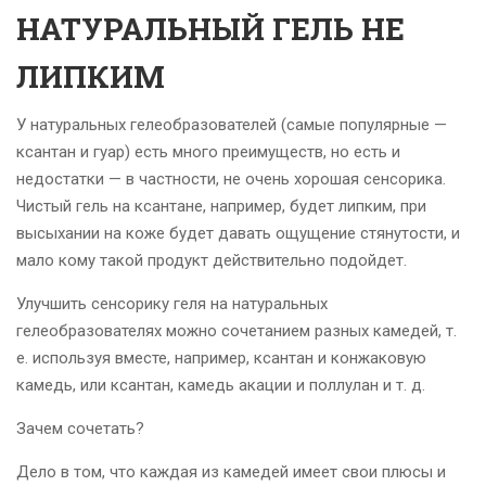
НАТУРАЛЬНЫЙ ГЕЛЬ НЕ
ЛИПКИМ
У натуральных гелеобразователей (самые популярные —
ксантан и гуар) есть много преимуществ, но есть и
недостатки — в частности, не очень хорошая сенсорика.
Чистый гель на ксантане, например, будет липким, при
высыхании на коже будет давать ощущение стянутости, и
мало кому такой продукт действительно подойдет.
Улучшить сенсорику геля на натуральных
гелеобразователях можно сочетанием разных камедей, т.
е. используя вместе, например, ксантан и конжаковую
камедь, или ксантан, камедь акации и поллулан и т. д.
Зачем сочетать?
Дело в том, что каждая из камедей имеет свои плюсы и