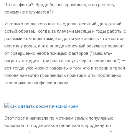
Что за фигня?! Вроде бы все правильно, и по рецепту,
почему не получается?!
И только после того как ты сделал десятый-двадцатый-
сотый образец, когда за плечами месяцы и годы работы с
разными компонентами, когда ты уже знаешь что ксантан
ксантану рознь, и что иногда конечный результат зависит
от совершенно необъяснимых факторов (“смешать-
нагреть-остудить-три раза плюнуть через левое плечо”) —
вот тогда уже можно говорить о том, что к теории в твоей
голове намертво приклеилась практика, и ты постепенно
становишься профессионалом.
Этот пост я написала по мотивам самых популярных
вопросов от подписчиков (новичков и продвинутых