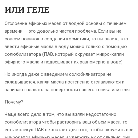
ИЛИ ГЕЛЕ
Отслоение эфирных масел от водной основы с течением
времени — это довольно частая проблема. Если вы не
совсем новичок в создании косметики, то вы знаете, что
ввести эфирные масла в воду можно только с помощью
солюбилизатора (ПАВ, который окружает микро-капли
эфирного масла и подвешивает их равномерно в воде).
Но иногда даже с введением солюбилизатора не
складывается: капли масла постепенно отслаиваются и
начинают плавать на поверхности вашего тоника или геля.
Почему?
Чаще всего дело в том, что вы взяли недостаточно
солюбилизатора чтобы растворить ваш объем масел, то
есть молекул ПАВ не хватает для того, чтобы окружить все
микрокапли эфирных масел и удержать их от слияния; они