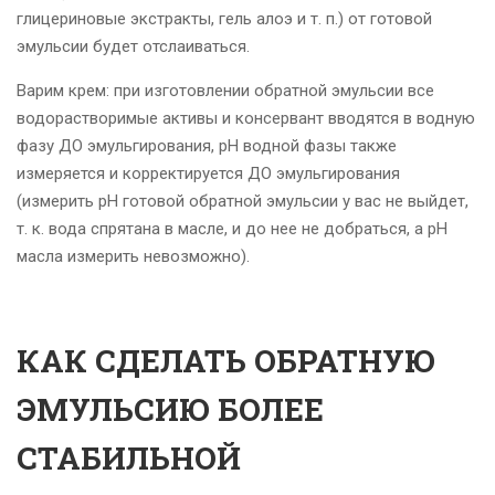
глицериновые экстракты, гель алоэ и т. п.) от готовой
эмульсии будет отслаиваться.
Варим крем: при изготовлении обратной эмульсии все
водорастворимые активы и консервант вводятся в водную
фазу ДО эмульгирования, рН водной фазы также
измеряется и корректируется ДО эмульгирования
(измерить рН готовой обратной эмульсии у вас не выйдет,
т. к. вода спрятана в масле, и до нее не добраться, а рН
масла измерить невозможно).
КАК СДЕЛАТЬ ОБРАТНУЮ
ЭМУЛЬСИЮ БОЛЕЕ
СТАБИЛЬНОЙ