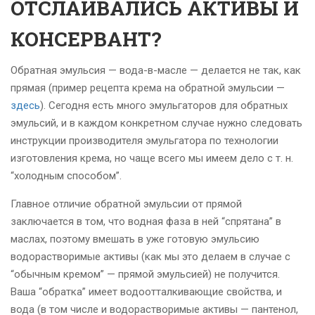
ОТСЛАИВАЛИСЬ АКТИВЫ И
КОНСЕРВАНТ?
Обратная эмульсия — вода-в-масле — делается не так, как
прямая (пример рецепта крема на обратной эмульсии —
здесь
). Сегодня есть много эмульгаторов для обратных
эмульсий, и в каждом конкретном случае нужно следовать
инструкции производителя эмульгатора по технологии
изготовления крема, но чаще всего мы имеем дело с т. н.
“холодным способом”.
Главное отличие обратной эмульсии от прямой
заключается в том, что водная фаза в ней “спрятана” в
маслах, поэтому вмешать в уже готовую эмульсию
водорастворимые активы (как мы это делаем в случае с
“обычным кремом” — прямой эмульсией) не получится.
Ваша “обратка” имеет водоотталкивающие свойства, и
вода (в том числе и водорастворимые активы — пантенол,