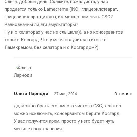
Ольга, добрый день! Скажите, пожалуйста, у нас
продается только Lamecreme (INCI: глицерилстеарат,
глицерилстеаратцитрат), им можно заменять GSC?
Равнозначны ли эти эмульгаторы?
Ну и о хелаторах у нас не слышали)), а из консервантов
только Косгард. Что у меня получится в итоге с
Ламекремом, без хелатора и с Косгардом?)
Ольга Ларноди
27 мая, 2024
Ответить
да, можно брать его вместо чистого GSC, хелатор
можно исключить, консервантом берите Косгард.
У вас получится крем, просто у него будет чуть
меньше срок хранения.