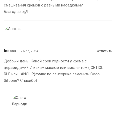
смешивания кремов с разными насадками?
Благодарю🙌
Inessa
7 мая, 2024
Ответить
Добрый день! Какой срок годности у крема с
церамидами? И каким маслом или эмолентом ( CETIOL
RLF или LANOL P)лучше по сенсорике заменить Coco
Silicone? Спасибо)