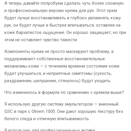
А теперь давайте попробуем сделать чуть более сложную
и профессиональную версию крема для рук. Этот крем
будет лучше восстанавливать и глубоко увлажнять кожу
рук, он будет лучше и быстрее впитываться, оставляя на
коже бархатистое ощущение. Он хорошо защищает, но при
этом не оставляет чувство тяжести.
Компоненты крема не просто маскируют проблему, а
поддерживают собственные восстановительные
механизмы кожи — с течением времени состояние кожи
будет улучшаться, и неприятные симптомы (сухость,
раздражение, шелушение, стянулось) будут уходить.
Что изменилось в формуле по сравнению с кремом выше?
Я использую другую систему эмульгаторов — анионный
GSC в паре с Olivem 1000. Они дают хорошую текстуру без
белого следа и отличную впитываемость.
Я использую два профессиональных актива: