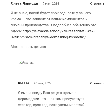
Ольга Ларноди
7 мая, 2024
Ответить
Я не знаю, какой будет срок годности у вашего
крема — это зависит от ваших компонентов и
гигиены производства, я подробнее объясняю это
здесь:
https://lalavanda.school/kak-rasschitat-i-kak-
uvelichit-srok-hraneniya-domashnej-kosmetiki/
Можно взять цетиол.
Inessa
20 мая, 2024
Ответить
Я имела ввиду Ваш рецепт крема с
церамидами… так как там присутствует
хелатор, срок годности увеличивается?