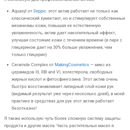
Aquaxyl от
Seppic
: этот актив работает не только как
классический хумектант, но и стимулирует собственные
механизмы кожи, повышая ее естественную
увлажненность; актив дает накопительный эффект,
улучшая состояние кожи с течением времени (в паре с
глицерином дает на 30% больше увлажнения, чем
только глицерин).
Ceramide Complex от
MakingCosmetics
— микс из
церамидов III, IIIB and VI, холестерола, свободных
жирных кислот и фитосфингозина. Этот актив очень
быстро восстанавливает липидный слой кожи рук
(видимый результат уже через несколько дней), в моей
практике в средствах для рук этот актив работает
безотказно!
Я также использую чуть более сложную систему защиты
продукта и другие масла. Часть растительных масел я