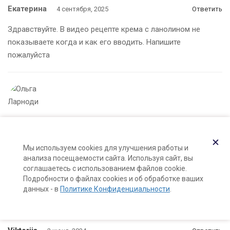
Екатерина
4 сентября, 2025
Ответить
Здравствуйте. В видео рецепте крема с ланолином не
показываете когда и как его вводить. Напишите
пожалуйста
Ольга Ларноди
9 сентября, 2025
✕
Мы используем cookies для улучшения работы и
ланодин вводится в жирную фазу до нагрева
анализа посещаемости сайта. Используя сайт, вы
соглашаетесь с использованием файлов cookie.
Подробности о файлах cookies и об обработке ваших
данных - в
Политике Конфиденциальности
.