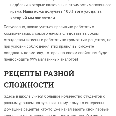
надбавки, которые включены в стоимость магазинного
крема.
Наша кожа получает 100% того ухода, за
который мы заплатили.
Безусловно, важно учиться правильно работать с
компонентами, с самого начала следовать высоким
стандартам гигиены и работать по грамотным рецептам, но
при условии соблюдения этих правил вы сможете
создавать косметику, которая по своим свойствам будет
превосходить 99% магазинных аналогов!
РЕЦЕПТЫ РАЗНОЙ
СЛОЖНОСТИ
Здесь в школе учится большое количество студентов с
разным уровнем погружения в тему: кому-то интересны
домашние рецепты, кто-то уже начал варить свои первые
кремы, а кто-то давно занимается косметикой и ищет