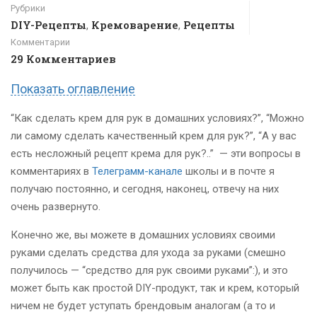
Рубрики
DIY-Рецепты
Кремоварение
Рецепты
,
,
Комментарии
29 Комментариев
Показать оглавление
“Как сделать крем для рук в домашних условиях?”, “Можно
ли самому сделать качественный крем для рук?”, “А у вас
есть несложный рецепт крема для рук?..”
— эти вопросы в
комментариях в
Телеграмм-канале
школы и в почте я
получаю постоянно, и сегодня, наконец, отвечу на них
очень развернуто.
Конечно же, вы можете в домашних условиях своими
руками сделать средства для ухода за руками (смешно
получилось — “средство для рук своими руками”:), и это
может быть как простой DIY-продукт, так и крем, который
ничем не будет уступать брендовым аналогам (а то и