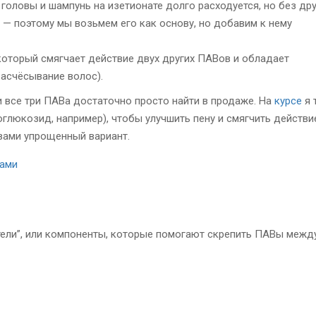
головы и шампунь на изетионате долго расходуется, но без дру
— поэтому мы возьмем его как основу, но добавим к нему
оторый смягчает действие двух других ПАВов и обладает
асчёсывание волос).
 все три ПАВа достаточно просто найти в продаже. На
курсе
я 
глюкозид, например), чтобы улучшить пену и смягчить действи
вами упрощенный вариант.
тели”, или компоненты, которые помогают скрепить ПАВы межд