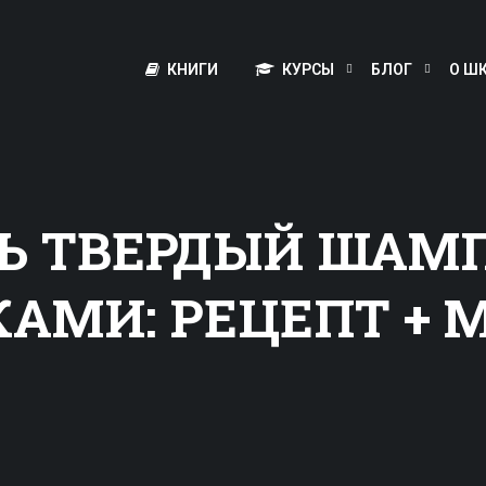
КНИГИ
КУРСЫ
БЛОГ
О Ш
ТЬ ТВЕРДЫЙ ШАМ
АМИ: РЕЦЕПТ + 