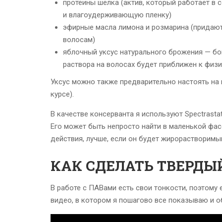
протеины шелка (актив, который работает в
и влагоудерживающую пленку)
эфирные масла лимона и розмарина (придаю
волосам)
яблочный уксус натурального брожения — бо
раствора на волосах будет приближен к физи
Уксус можно также предварительно настоять на 
курсе).
В качестве консерванта я используют Spectrast
Его может быть непросто найти в маленькой фас
действия, лучше, если он будет жирорастворимым
КАК СДЕЛАТЬ ТВЕРД
В работе с ПАВами есть свои тонкости, поэтому
видео, в котором я пошагово все показываю и 