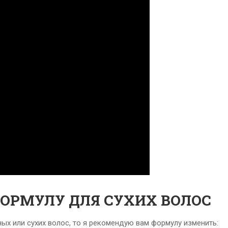
ОРМУЛУ ДЛЯ СУХИХ ВОЛОС
ых или сухих волос, то я рекомендую вам формулу изменить: