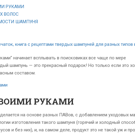
МИ РУКАМИ
Х ВОЛОС
ИМОСТИ ШАМПУНЯ
ечаток, книга с рецептами твердых шампуней для разных типов 
ками” начинает всплывать в поисковиках все чаще по мере
дый шампунь — это прекрасный подарок! Но только если это х
пасным составом.
СВОИМИ РУКАМИ
делается на основе разных ПАВов, с добавлением уходовых ма
логии изготовления такого шампуня (горячий и холодный способ
ов и без них), и, на самом деле, продукт это не такой уж и про