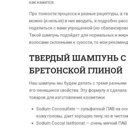
как кажется.
Про тонкости процесса и разные рецептуры, а та
можно (и нельзя) в них вводить, я подробно рас
поделиться с вами упрощенной (но сбалансиров
Такой шампунь подойдет для нормальных и жирны
волосами склонными к сухости, то мои рекоменд
ТВЕРДЫЙ ШАМПУНЬ С
БРЕТОНСКОЙ ГЛИНОЙ
Наш шампунь мы будем делать с тремя разными 
его пенящиеся свойства. Эту формулу я сделала
товаров для изготовления косметики:
Sodium Cocosulfate — сульфатный ПАВ на ос
кожу головы, дает хорошую пену, но в чис
Sodium Cocoyl Isethionat — очень мягкий 