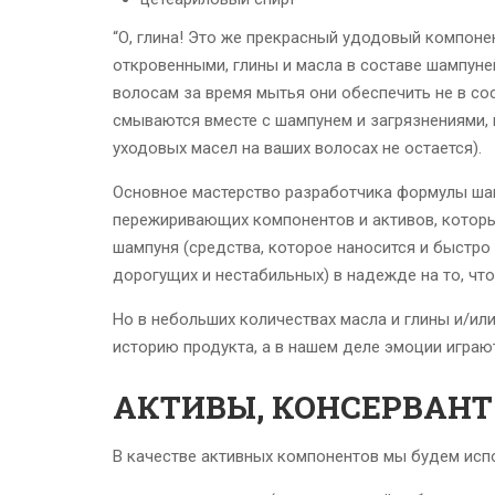
“О, глина! Это же прекрасный удодовый компонен
откровенными, глины и масла в составе шампун
волосам за время мытья они обеспечить не в со
смываются вместе с шампунем и загрязнениями, 
уходовых масел на ваших волосах не остается).
Основное мастерство разработчика формулы шам
пережиривающих компонентов и активов, которые
шампуня (средства, которое наносится и быстро
дорогущих и нестабильных) в надежде на то, что
Но в небольших количествах масла и глины и/ил
историю продукта, а в нашем деле эмоции играю
АКТИВЫ, КОНСЕРВАНТ
В качестве активных компонентов мы будем исп