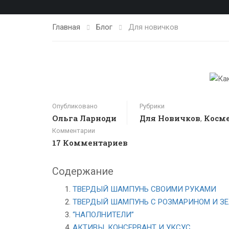
Главная
Блог
Для новичков
Опубликовано
Рубрики
Ольга Ларноди
Для Новичков
Косме
,
Комментарии
17 Комментариев
Содержание
ТВЕРДЫЙ ШАМПУНЬ СВОИМИ РУКАМИ
ТВЕРДЫЙ ШАМПУНЬ С РОЗМАРИНОМ И ЗЕ
“НАПОЛНИТЕЛИ”
АКТИВЫ, КОНСЕРВАНТ И УКСУС