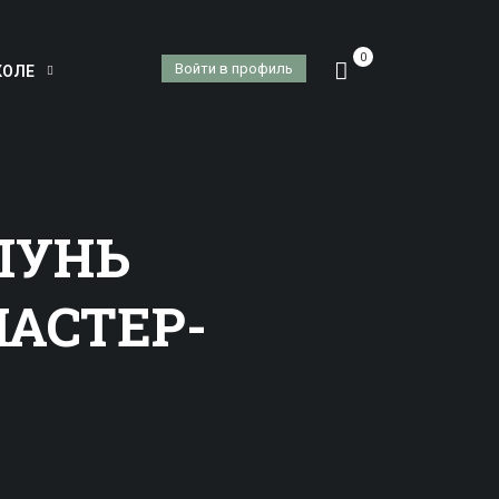
0
Войти в профиль
КОЛЕ
ПУНЬ
МАСТЕР-