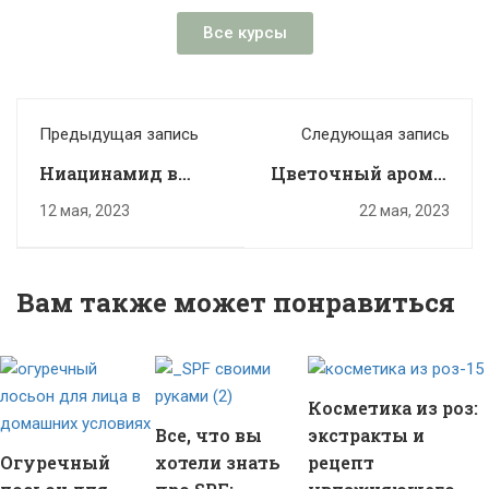
Все курсы
Предыдущая запись
Следующая запись
Ниацинамид в
Цветочный арома-
косметике
мист для тела и
12 мая, 2023
22 мая, 2023
волос
Вам также может понравиться
Косметика из роз:
Все, что вы
экстракты и
Огуречный
хотели знать
рецепт