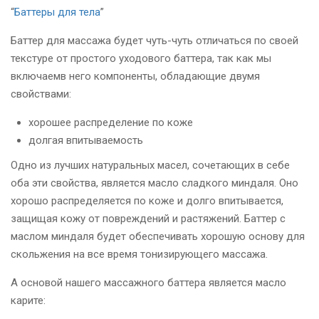
“
Баттеры для тела
”
Баттер для массажа будет чуть-чуть отличаться по своей
текстуре от простого уходового баттера, так как мы
включаемв него компоненты, обладающие двумя
свойствами:
хорошее распределение по коже
долгая впитываемость
Одно из лучших натуральных масел, сочетающих в себе
оба эти свойства, является масло сладкого миндаля. Оно
хорошо распределяется по коже и долго впитывается,
защищая кожу от повреждений и растяжений. Баттер с
маслом миндаля будет обеспечивать хорошую основу для
скольжения на все время тонизирующего массажа.
А основой нашего массажного баттера является масло
карите: