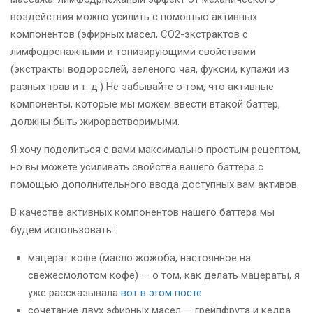
воздействия можно усилить с помощью активных
компонентов (эфирных масел, СО2-экстрактов с
лимфодренажными и тонизирующими свойствами
(экстракты водорослей, зеленого чая, фуксии, купажи из
разных трав и т. д.) Не забывайте о том, что активные
компоненты, которые мы можем ввести втакой баттер,
должны быть жирорастворимыми.
Я хочу поделиться с вами максимально простым рецептом,
но вы можете усиливать свойства вашего баттера с
помощью дополнительного ввода доступных вам активов.
В качестве активных компонентов нашего баттера мы
будем использовать:
мацерат кофе (масло жожоба, настоянное на
свежесмолотом кофе) — о том, как делать мацераты, я
уже рассказывала
вот в этом посте
сочетание двух эфирных масел — грейпфрута и кедра