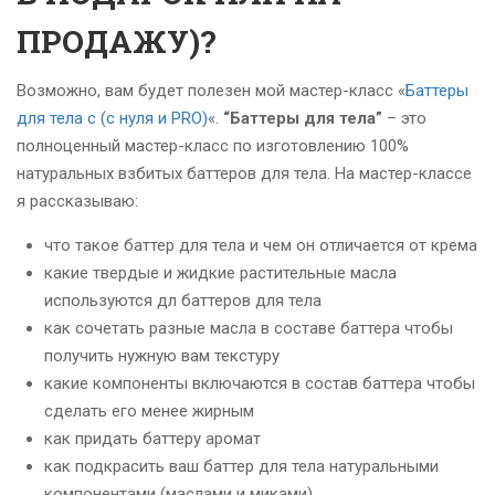
ПРОДАЖУ)?
Возможно, вам будет полезен мой мастер-класс «
Баттеры
для тела с (с нуля и PRO)
«.
“Баттеры для тела”
– это
полноценный мастер-класс по изготовлению 100%
натуральных взбитых баттеров для тела. На мастер-классе
я рассказываю:
что такое баттер для тела и чем он отличается от крема
какие твердые и жидкие растительные масла
используются дл баттеров для тела
как сочетать разные масла в составе баттера чтобы
получить нужную вам текстуру
какие компоненты включаются в состав баттера чтобы
сделать его менее жирным
как придать баттеру аромат
как подкрасить ваш баттер для тела натуральными
компонентами (маслами и миками)