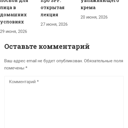
лосьон для
про SPF:
увлажняющего
лица в
открытая
крема
домашних
лекция
20 июня, 2026
условиях
27 июня, 2026
29 июня, 2026
Оставьте комментарий
Ваш адрес email не будет опубликован.
Обязательные поля
помечены
*