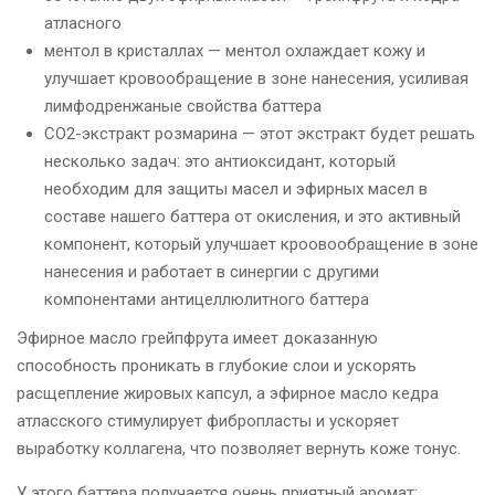
атласного
ментол в кристаллах — ментол охлаждает кожу и
улучшает кровообращение в зоне нанесения, усиливая
лимфодренжаные свойства баттера
СО2-экстракт розмарина — этот экстракт будет решать
несколько задач: это антиоксидант, который
необходим для защиты масел и эфирных масел в
составе нашего баттера от окисления, и это активный
компонент, который улучшает кроовообращение в зоне
нанесения и работает в синергии с другими
компонентами антицеллюлитного баттера
Эфирное масло грейпфрута имеет доказанную
способность проникать в глубокие слои и ускорять
расщепление жировых капсул, а эфирное масло кедра
атласского стимулирует фибропласты и ускоряет
выработку коллагена, что позволяет вернуть коже тонус.
У этого баттера получается очень приятный аромат: