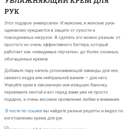
УВЛАЖНЯЮЩИЙ КРЕМ ДЛЯ
РУК
Этот подарок универсален. И мужские, и женские руки
одинаково нуждаются в защите от сухости и
повседневных нагрузок. А сделать его можно разным: от
простого но очень эффективного баттера, который
работает как «невидимые перчатки», до более сложных,
обогащенных кремов.
Добавьте пару капель успокаивающей лаванды для нее,
свежего кедра или нейтральной ванили — для него.
Упакуйте крем в лаконичную или изящную баночку,
перевяжите лентой и вот перед вами уже не просто
подарок, а очень весомое проявление любви и внимания.
В посте по ссылке
вы найдете разные рецепты и видео по
изготовлению крема для рук.