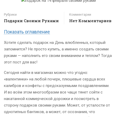
Рубрики
Комментарии
Подарки Своими Руками
Нет Комментариев
Показать оглавление
Хотите сделать подарок на День влюбленных, который
запомнится? Не просто купить, а именно создать своими
руками — наполнить его своим вниманием и теплом? Тогда
этот пост для вас!
Сегодня найти в магазинах можно что угодно:
«валентинки» на любой почерк, плюшевые сердца всех
калибров и конфеты с предсказуемыми поздравлениями.
И во всём этом многообразии все чаще тянет сойти с
накатанной коммерческой дорожки и посмотреть в
сторону подарков своими руками. Может, от усталости от
однотипных бантиков, а может, от осознания, что