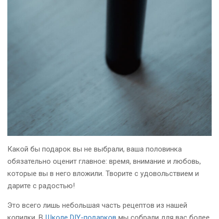
Какой бы подарок вы не выбрали, ваша половинка
обязательно оценит главное: время, внимание и любовь,
которые вы в него вложили. Творите с удовольствием и
дарите с радостью!
Это всего лишь небольшая часть рецептов из нашей
копилки. В
Школе DIY-подарков
мы собрали для вас более