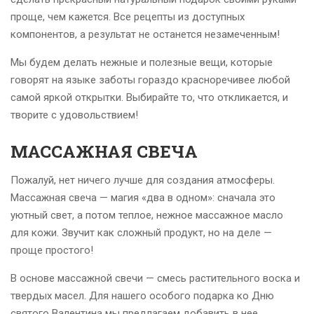
проще, чем кажется. Все рецепты из доступных
компонентов, а результат не останется незамеченным!
Мы будем делать нежные и полезные вещи, которые
говорят на языке заботы гораздо красноречивее любой
самой яркой открытки. Выбирайте то, что откликается, и
творите с удовольствием!
МАССАЖНАЯ СВЕЧА
Пожалуй, нет ничего лучше для создания атмосферы.
Массажная свеча — магия «два в одном»: сначала это
уютный свет, а потом теплое, нежное массажное масло
для кожи. Звучит как сложный продукт, но на деле —
проще простого!
В основе массажной свечи — смесь растительного воска и
твердых масел.
Для нашего особого подарка ко Дню
святого Валентина мы предлагаем добавить в нее