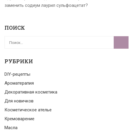
заменить содиум лаурил сульфоацетат?
ПОИСК
РУБРИКИ
DIY-рецепты
Ароматерапия
Декоративная косметика
Для новичков
Косметическое ателье
Кремоварение
Масла