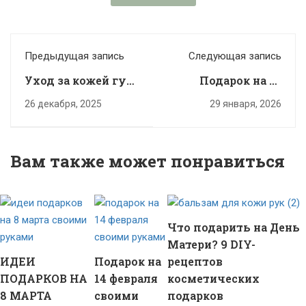
Предыдущая запись
Следующая запись
Уход за кожей губ
Подарок на 14
зимой: формовые
февраля своими
26 декабря, 2025
29 января, 2026
бальзамы для губ
руками
своими руками
Вам также может понравиться
Что подарить на День
Матери? 9 DIY-
ИДЕИ
Подарок на
рецептов
ПОДАРКОВ НА
14 февраля
косметических
8 МАРТА
своими
подарков