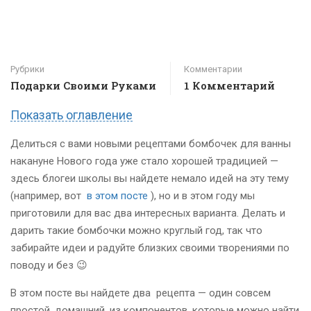
Рубрики
Комментарии
Подарки Своими Руками
1 Комментарий
Показать оглавление
Делиться с вами новыми рецептами бомбочек для ванны
накануне Нового года уже стало хорошей традицией —
здесь блогеи школы вы найдете немало идей на эту тему
(например, вот
в этом посте
), но и в этом году мы
приготовили для вас два интересных варианта. Делать и
дарить такие бомбочки можно круглый год, так что
забирайте идеи и радуйте близких своими творениями по
поводу и без 😉
В этом посте вы найдете два
рецепта — один совсем
простой, домашний, из компонентов, которые можно найти