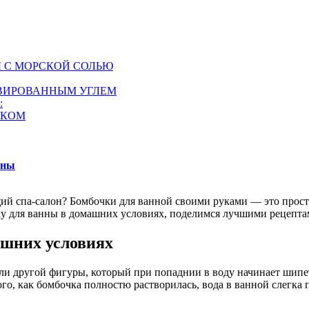
 С МОРСКОЙ СОЛЬЮ
ИВИРОВАННЫМ УГЛЕМ
:
ОКОМ
нны
ий спа-салон? Бомбочки для ванной своими руками — это прост
очку для ванны в домашних условиях, поделимся лучшими рецепт
ашних условиях
и другой фигуры, который при попаднии в воду начинает шипеть
того, как бомбочка полностю растворилась, вода в ванной слегк