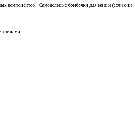
ных компонентов!
Самодельные бомбочки для ванны (если они
и глинами