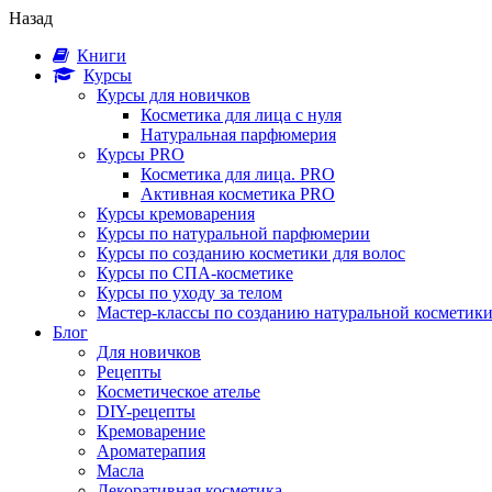
Назад
Книги
Курсы
Курсы для новичков
Косметика для лица с нуля
Натуральная парфюмерия
Курсы PRO
Косметика для лица. PRO
Активная косметика PRO
Курсы кремоварения
Курсы по натуральной парфюмерии
Курсы по созданию косметики для волос
Курсы по СПА-косметике
Курсы по уходу за телом
Мастер-классы по созданию натуральной косметик
Блог
Для новичков
Рецепты
Косметическое ателье
DIY-рецепты
Кремоварение
Ароматерапия
Масла
Декоративная косметика