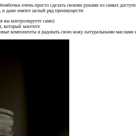
 бомбочки очень просто сделать своими руками из самых доступ
, и даже имеют целый ряд преимуществ:
ав вы контролируете сами)
, который захотите
довые компоненты и радовать свою кожу натуральными маслами 