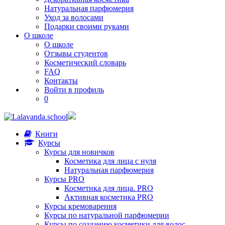
Натуральная парфюмерия
Уход за волосами
Подарки своими руками
О школе
О школе
Отзывы студентов
Косметический словарь
FAQ
Контакты
Войти в профиль
0
Книги
Курсы
Курсы для новичков
Косметика для лица с нуля
Натуральная парфюмерия
Курсы PRO
Косметика для лица. PRO
Активная косметика PRO
Курсы кремоварения
Курсы по натуральной парфюмерии
Курсы по созданию косметики для волос