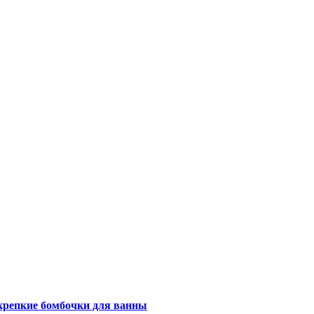
ошаговые рецепты и ингредиенты
крепкие бомбочки для ванны