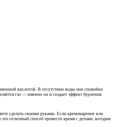
имонной кислотой. В отсутствии воды они спокойно
деляется газ — именно он и создает эффект бурления.
жете сделать своими руками. Если кремоварение или
и это отличный способ провести время с детьми, которые