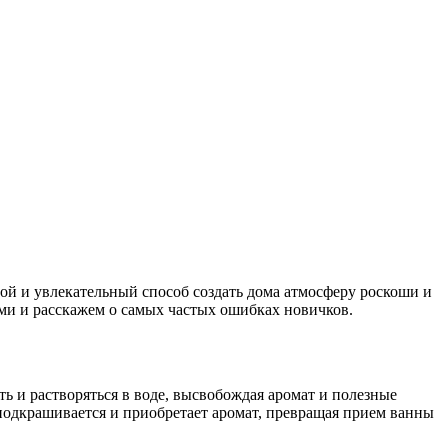
ой и увлекательный способ создать дома атмосферу роскоши и
ами и расскажем о самых частых ошибках новичков.
 и растворяться в воде, высвобождая аромат и полезные
а подкрашивается и приобретает аромат, превращая прием ванны