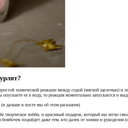
урлят?
простой химической реакции между содой (мягкой щелочью) и л
ы опускаете ее в воду, то реакция моментально запускается и вы
 (и дальше в посте мы об этом раскажем)
е творческое хобби, и красивый подарок, который вы легко смо
 бомбочек подойдет даже тем, кто далек от химии и рукоделия (