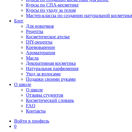
Курсы по СПА-косметике
Курсы по уходу за телом
Мастер-классы по созданию натуральной косметик
Блог
Для новичков
Рецепты
Косметическое ателье
DIY-рецепты
Кремоварение
Ароматерапия
Масла
Декоративная косметика
Натуральная парфюмерия
Уход за волосами
Подарки своими руками
О школе
О школе
Отзывы студентов
Косметический словарь
FAQ
Контакты
Войти в профиль
0