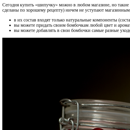
Сегодня купить «шипучку» можно в любом магазине, но такие
сделаны по хорошему рецепту) ничем не уступают магазинным
в их состав входят только натуральные компоненты (сост
вы можете придать своим бомбочкам любой цвет и аромат
вы можете добавлять в свои бомбочки самые разные ухо