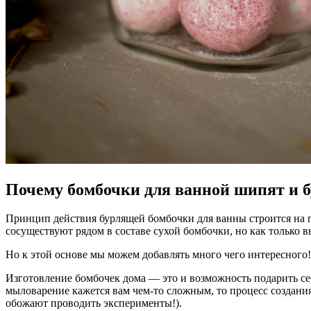
Почему бомбочки для ванной шипят и б
Принцип действия бурлящей бомбочки для ванны строится на 
сосуществуют рядом в составе сухой бомбочки, но как только в
Но к этой основе мы можем добавлять много чего интересного!
Изготовление бомбочек дома — это и возможность подарить себ
мыловарение кажется вам чем-то сложным, то процесс создания
обожают проводить эксперименты!).