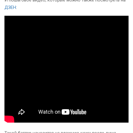
И пошаговое видео, которые можно также посмотреть на
ДЗЕН
: