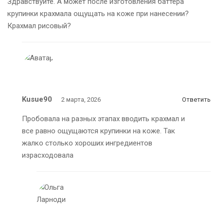
Здравствуйте. А может после изготовления баттера
крупинки крахмала ощущать на коже при нанесении?
Крахмал рисовый?
Kusue90
2 марта, 2026
Ответить
Пробовала на разных этапах вводить крахмал и
все равно ощущаются крупинки на коже. Так
жалко столько хороших ингредиентов
израсходовала