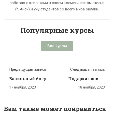
работаю с клиентами в своем косметическом ателье
(г. Анси) и учу студентов со всего мира онлайн.
Популярные курсы
Все курсы
Предыдущая запись
Следующая запись
Ванильный йогурт
Подарки своими
для тела: 2 рецепта
руками:
17 ноября, 2023
18 ноября, 2023
натуральный
дезодорант-сорбет
Вам также может понравиться