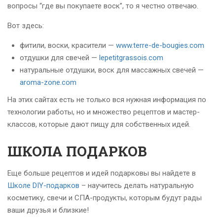
вопросы “где вы покупаете воск”, то я честно отвечаю.
Вот здесь:
фитили, воски, красители —
www.terre-de-bougies.com
отдушки для свечей —
lepetitgrassois.com
натуральные отдушки, воск для массажных свечей —
aroma-zone.com
На этих сайтах есть не только вся нужная информация по
технологии работы, но и множество рецептов и мастер-
классов, которые дают пищу для собственных идей.
ШКОЛА ПОДАРКОВ
Еще больше рецептов и идей подарковы вы найдете в
Школе DIY-подарков
– научитесь делать натуральную
косметику, свечи и СПА-продукты, которым будут рады
ваши друзья и близкие!