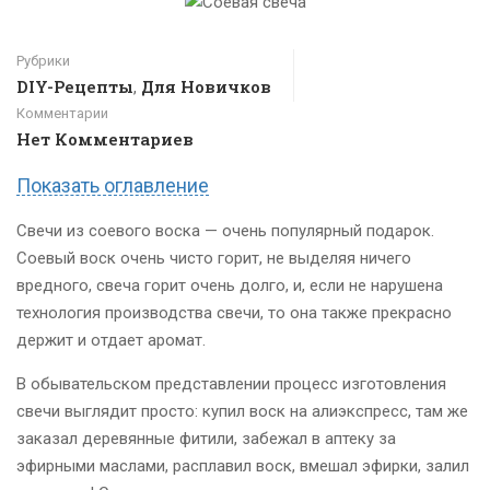
Рубрики
DIY-Рецепты
Для Новичков
,
Комментарии
Нет Комментариев
Показать оглавление
Свечи из соевого воска — очень популярный подарок.
Соевый воск очень чисто горит, не выделяя ничего
вредного, свеча горит очень долго, и, если не нарушена
технология производства свечи, то она также прекрасно
держит и отдает аромат.
В обывательском представлении процесс изготовления
свечи выглядит просто: купил воск на алиэкспресс, там же
заказал деревянные фитили, забежал в аптеку за
эфирными маслами, расплавил воск, вмешал эфирки, залил