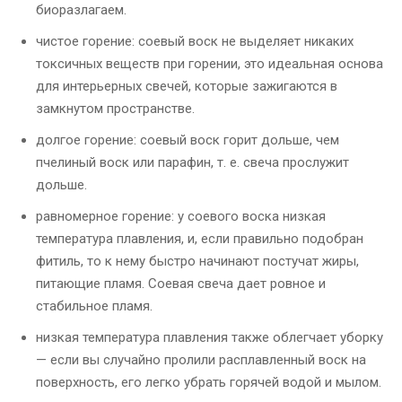
биоразлагаем.
чистое горение: соевый воск не выделяет никаких
токсичных веществ при горении, это идеальная основа
для интерьерных свечей, которые зажигаются в
замкнутом пространстве.
долгое горение: соевый воск горит дольше, чем
пчелиный воск или парафин, т. е. свеча прослужит
дольше.
равномерное горение: у соевого воска низкая
температура плавления, и, если правильно подобран
фитиль, то к нему быстро начинают постучат жиры,
питающие пламя. Соевая свеча дает ровное и
стабильное пламя.
низкая температура плавления также облегчает уборку
— если вы случайно пролили расплавленный воск на
поверхность, его легко убрать горячей водой и мылом.