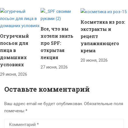
Косметика из роз:
Все, что вы
экстракты и
Огуречный
хотели знать
рецепт
лосьон для
про SPF:
увлажняющего
лица в
открытая
крема
домашних
лекция
20 июня, 2026
условиях
27 июня, 2026
29 июня, 2026
Оставьте комментарий
Ваш адрес email не будет опубликован.
Обязательные поля
помечены
*