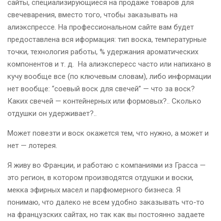
сайты, специализирующиеся на продаже товаров для
свечеварения, вместо того, чтобы заказывать на
алиэкспрессе. На профессиональном сайте вам будет
предоставлена вся иформация: тип воска, температурные
точки, технология работы, % удержания ароматических
компонентов и т. д.
На алиэкспересс часто или напихано в
кучу вообще все (по ключевым словам), либо информации
нет вообще: “соевый воск для свечей” — что за воск?
Каких свечей — контейнерных или формовых?.. Сколько
отдушки он удерживает?..
Может повезти и воск окажется тем, что нужно, а может и
нет — лотерея.
Я живу во Франции, и работаю с компаниями из Грасса —
это регион, в котором производятся отдушки и воски,
мекка эфирных масел и парфюмерного бизнеса. Я
понимаю, что далеко не всем удобно заказывать что-то
на французских сайтах, но так как вы постоянно задаете