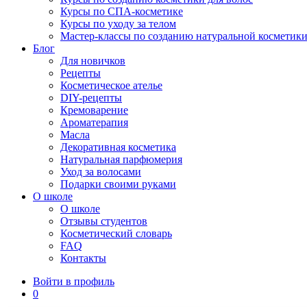
Курсы по СПА-косметике
Курсы по уходу за телом
Мастер-классы по созданию натуральной косметик
Блог
Для новичков
Рецепты
Косметическое ателье
DIY-рецепты
Кремоварение
Ароматерапия
Масла
Декоративная косметика
Натуральная парфюмерия
Уход за волосами
Подарки своими руками
О школе
О школе
Отзывы студентов
Косметический словарь
FAQ
Контакты
Войти в профиль
0