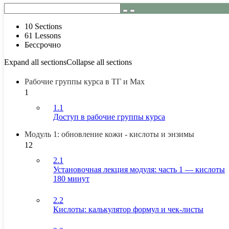
10 Sections
61 Lessons
Бессрочно
Expand all sections
Collapse all sections
Рабочие группы курса в ТГ и Max
1
1.1
Доступ в рабочие группы курса
Модуль 1: обновление кожи - кислоты и энзимы
12
2.1
Установочная лекция модуля: часть 1 — кислоты
180 минут
2.2
Кислоты: калькулятор формул и чек-листы