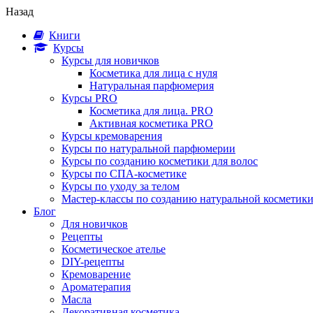
Назад
Книги
Курсы
Курсы для новичков
Косметика для лица с нуля
Натуральная парфюмерия
Курсы PRO
Косметика для лица. PRO
Активная косметика PRO
Курсы кремоварения
Курсы по натуральной парфюмерии
Курсы по созданию косметики для волос
Курсы по СПА-косметике
Курсы по уходу за телом
Мастер-классы по созданию натуральной косметик
Блог
Для новичков
Рецепты
Косметическое ателье
DIY-рецепты
Кремоварение
Ароматерапия
Масла
Декоративная косметика