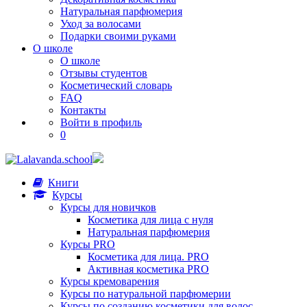
Натуральная парфюмерия
Уход за волосами
Подарки своими руками
О школе
О школе
Отзывы студентов
Косметический словарь
FAQ
Контакты
Войти в профиль
0
Книги
Курсы
Курсы для новичков
Косметика для лица с нуля
Натуральная парфюмерия
Курсы PRO
Косметика для лица. PRO
Активная косметика PRO
Курсы кремоварения
Курсы по натуральной парфюмерии
Курсы по созданию косметики для волос