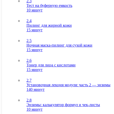
2.3
Тест на буферную емкость
10 минут
2.4
Пилинг для жирной кожи
15 минут
2.5
Ночная маска-пилинг для сухой кожи
15 минут
2.6
Тонер для лица с кислотами
15 минут
2.7
Установочная лекция модуля: часть 2 — энзимы
140 минут
2.8
Энзимы: калькулятор формул и чек-листы
10 минут