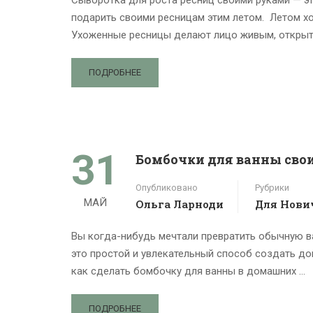
подарить своими ресницам этим летом. Летом х
Ухоженные ресницы делают лицо живым, открыт
ПОДРОБНЕЕ
31
Бомбочки для ванны сво
Опубликовано
Рубрики
МАЙ
Ольга Ларноди
Для Нови
Вы когда-нибудь мечтали превратить обычную в
это простой и увлекательный способ создать до
как сделать бомбочку для ванны в домашних …
ПОДРОБНЕЕ