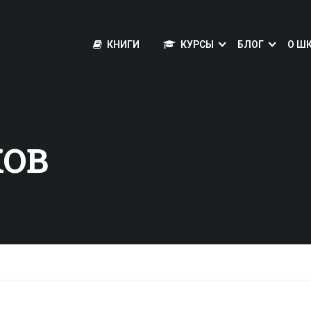
КНИГИ
КУРСЫ
БЛОГ
О Ш
КОВ