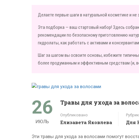
Делаете первые шаги в натуральной косметике и не з
Эта подборка — ваш стартовый набор! Здесь собра
рекомендации по безопасному приготовлению натура
гидролаты, как работать с активами и консерванта
Шаг за шагом вы освоите основы, избежите типичны
более продуманным и эффективным средствам (и, в
26
Травы для ухода за волос
Опубликовано
Рубрик
ИЮЛЬ
Елизавета Яковлева
Для 
Эти травы для ухода за волосами помогут восст