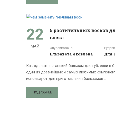
22
5 растительных восков дл
воска
МАЙ
Опубликовано
Рубрик
Елизавета Яковлева
Для 
Как сделать веганский бальзам для губ, если в
один из древнейших и самых любимых компоненто
используют для приготовления бальзамов …
ПОДРОБНЕЕ