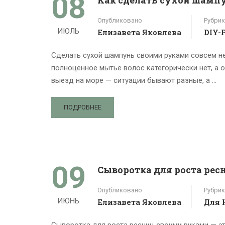
08
Опубликовано
Рубрик
ИЮЛЬ
Елизавета Яковлева
DIY-
Сделать сухой шампунь своими руками совсем не
полноценное мытье волос категорически нет, а 
выезд на море — ситуации бывают разные, а …
ПОДРОБНЕЕ
09
Сыворотка для роста ре
Опубликовано
Рубрик
ИЮНЬ
Елизавета Яковлева
Для 
Сыворотка для роста ресниц своими руками — эт