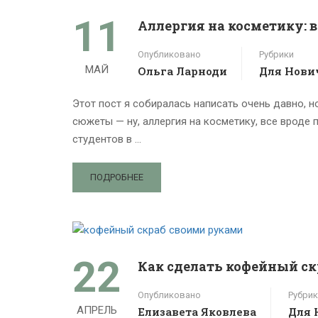
11
Аллергия на косметику: в
Опубликовано
Рубрики
МАЙ
Ольга Ларноди
Для Нови
Этот пост я собиралась написать очень давно, н
сюжеты — ну, аллергия на косметику, все вроде 
студентов в …
ПОДРОБНЕЕ
22
Как сделать кофейный с
Опубликовано
Рубрик
АПРЕЛЬ
Елизавета Яковлева
Для 