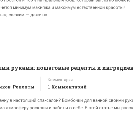
очется минимум макияжа и максимум естественной красоты!
ым, свежим — даже на …
ими руками: пошаговые рецепты и ингредие
Комментарии
чков
Рецепты
1 Комментарий
,
анну в настоящий спа-салон? Бомбочки для ванной своими рук
ма атмосферу роскоши и заботы о себе. В этой статье мы расс