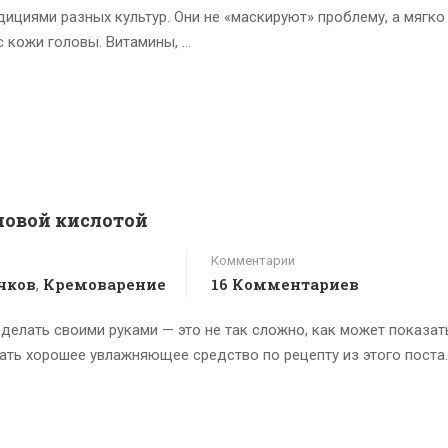
ициями разных культур. Они не «маскируют» проблему, а мягко
 кожи головы. Витамины, …
новой кислотой
Комментарии
чков
Кремоварение
16 Комментариев
,
делать своими руками — это не так сложно, как может показать
ать хорошее увлажняющее средство по рецепту из этого поста.