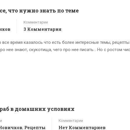
се, что нужно знать по теме
Комментарии
чков
3 Комментария
о все время казалось что есть более интересные темы, рецепты
про нее знают, скукотища, чего про нее писать… Но с ростом чи
краб в домашних условиях
и
Комментарии
Новичков
Рецепты
Нет Комментариев
,