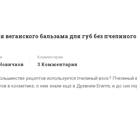
я веганского бальзама для губ без пчелиного
и
Комментарии
Новичков
3 Комментария
 большинстве рецептов используется пчелиный воск? Пчелиный 
в в косметике, о нем знали ещё в Древнем Египте, и до сих по