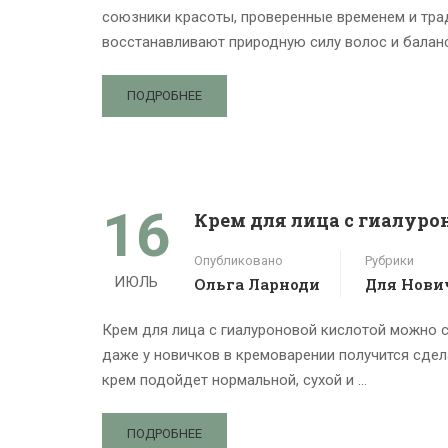
союзники красоты, проверенные временем и трад
восстанавливают природную силу волос и баланс
ПОДРОБНЕЕ
16
Крем для лица с гиалуро
Опубликовано
Рубрики
ИЮЛЬ
Ольга Ларноди
Для Нови
Крем для лица с гиалуроновой кислотой можно с
даже у новичков в кремоварении получится сдел
крем подойдет нормальной, сухой и …
ПОДРОБНЕЕ