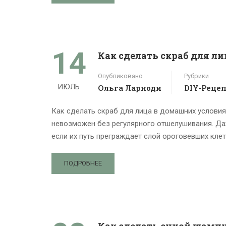
14
Как сделать скраб для ли
Опубликовано
Рубрики
ИЮЛЬ
Ольга Ларноди
DIY-Реце
Как сделать скраб для лица в домашних условия
невозможен без регулярного отшелушивания. Да
если их путь преграждает слой ороговевших клет
ПОДРОБНЕЕ
Как сделать сухой шамп