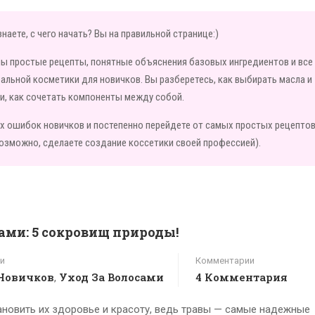
наете, с чего начать? Вы на правильной странице:)
ны простые рецепты, понятные объяснения базовых ингредиентов и все
льной косметики для новичков. Вы разберетесь, как выбирать масла и
ми, как сочетать компоненты между собой.
х ошибок новичков и постепенно перейдете от самых простых рецептов
озможно, сделаете создание коссетики своей профессией).
ами: 5 сокровищ природы!
и
Комментарии
Новичков
Уход За Волосами
4 Комментария
,
ановить их здоровье и красоту, ведь травы — самые надежные