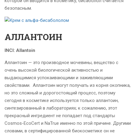
которой он вводится в косметику, бисаболол считается
безопасным.
АЛЛАНТОИН
INCI: Allantoin
Аллантоин — это производное мочевины, вещество с
очень высокой биологической активностью и
выдающимися успокаивающими и заживляющими
свойствами.
Аллантоин могут получать из корня окопника,
но это сложный и дорогостоящий процесс, поэтому
сегодня в косметике используется только аллантоин,
синтезированный в лабораториях; к сожалению, этот
прекрасный ингредиент не попадает под стандарты
Cosmos-EcoСert и NaTrue именно по этой причине. Другими
словами, в сертифицированной биокосметике он не