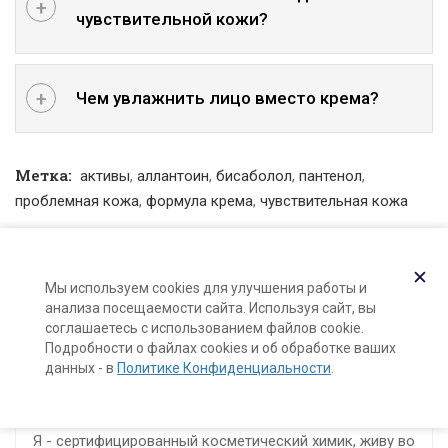
чувствительной кожи?
Чем увлажнить лицо вместо крема?
Метка:
активы
,
аллантоин
,
бисаболол
,
пантенол
,
проблемная кожа
,
формула крема
,
чувствительная кожа
Поделиться:
✕
Мы используем cookies для улучшения работы и
анализа посещаемости сайта. Используя сайт, вы
соглашаетесь с использованием файлов cookie.
Подробности о файлах cookies и об обработке ваших
данных - в
Политике Конфиденциальности
.
Ольга Ларноди
Я - сертифицированный косметический химик, живу во