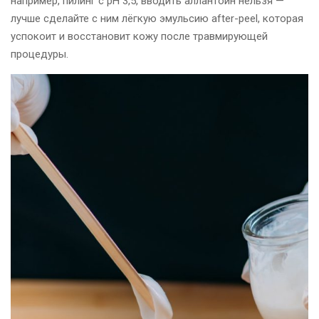
например, пилинг с рН 3,5, вводить аллантоин нельзя —
лучше сделайте с ним лёгкую эмульсию after-peel, которая
успокоит и восстановит кожу после травмирующей
процедуры.