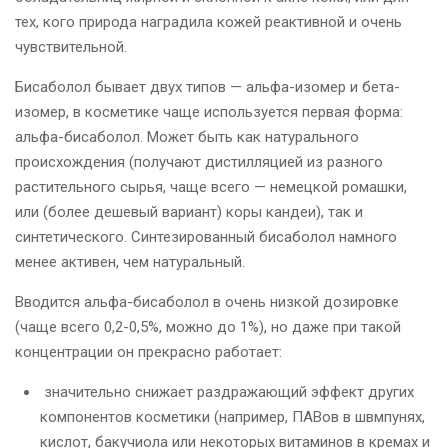
тех, кого природа наградила кожей реактивной и очень
чувствительной.
Бисаболол бывает двух типов — альфа-изомер и бета-
изомер, в косметике чаще используется первая форма:
альфа-бисаболол. Может быть как натурального
происхождения (получают дистилляцией из разного
растительного сырья, чаще всего — немецкой ромашки,
или (более дешевый вариант) коры кандеи), так и
синтетического. Синтезированный бисаболол намного
менее активен, чем натуральный.
Вводится альфа-бисаболол в очень низкой дозировке
(чаще всего 0,2-0,5%, можно до 1%), но даже при такой
концентрации он прекрасно работает:
значительно снижает раздражающий эффект других
компонентов косметики (например, ПАВов в швмпунях,
кислот, бакучиола или некоторых витаминов в кремах и