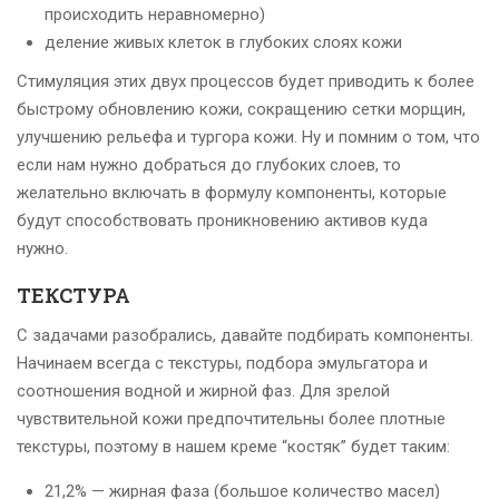
происходить неравномерно)
деление живых клеток в глубоких слоях кожи
Стимуляция этих двух процессов будет приводить к более
быстрому обновлению кожи, сокращению сетки морщин,
улучшению рельефа и тургора кожи. Ну и помним о том, что
если нам нужно добраться до глубоких слоев, то
желательно включать в формулу компоненты, которые
будут способствовать проникновению активов куда
нужно.
ТЕКСТУРА
С задачами разобрались, давайте подбирать компоненты.
Начинаем всегда с текстуры, подбора эмульгатора и
соотношения водной и жирной фаз. Для зрелой
чувствительной кожи предпочтительны более плотные
текстуры, поэтому в нашем креме “костяк” будет таким:
21,2% — жирная фаза (большое количество масел)