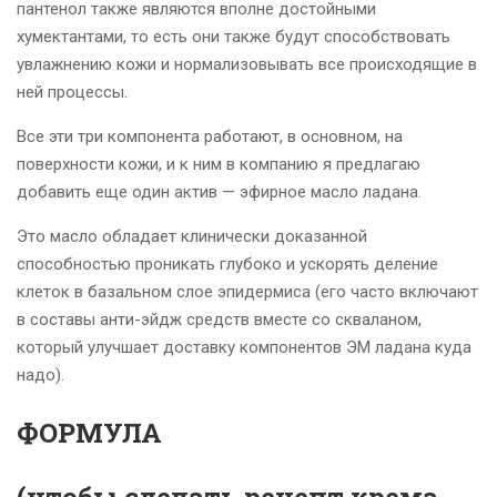
пантенол также являются вполне достойными
хумектантами, то есть они также будут способствовать
увлажнению кожи и нормализовывать все происходящие в
ней процессы.
Все эти три компонента работают, в основном, на
поверхности кожи, и к ним в компанию я предлагаю
добавить еще один актив — эфирное масло ладана.
Это масло обладает клинически доказанной
способностью проникать глубоко и ускорять деление
клеток в базальном слое эпидермиса (его часто включают
в составы анти-эйдж средств вместе со скваланом,
который улучшает доставку компонентов ЭМ ладана куда
надо).
ФОРМУЛА
(чтобы сделать рецепт крема