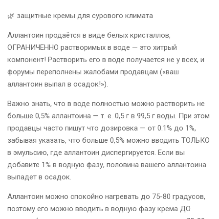
🌿 защитные кремы для сурового климата
Аллантоин продаётся в виде белых кристаллов,
ОГРАНИЧЕННО растворимых в воде — это хитрый
компонент! Растворить его в воде получается не у всех, и
форумы переполнены жалобами продавцам («ваш
аллантоин выпал в осадок!»).
Важно знать, что в воде полностью можно растворить не
больше 0,5% аллантоина — т. е. 0,5 г в 99,5 г воды. При этом
продавцы часто пишут что дозировка — от 0.1% до 1%,
забывая указать, что больше 0,5% можно вводить ТОЛЬКО
в эмульсию, где аллантоин диспергируется. Если вы
добавите 1% в водную фазу, половина вашего аллантоина
выпадет в осадок.
Аллантоин можно спокойно нагревать до 75-80 градусов,
поэтому его можно вводить в водную фазу крема ДО