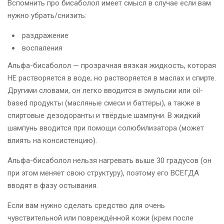
Вспомнить про бисаболол имеет смысл в случае если вам
нужно убрать/снизить:
раздражение
воспаления
Альфа-бисаболол — прозрачная вязкая жидкость, которая
НЕ растворяется в воде, но растворяется в маслах и спирте.
Другими словами, он легко вводится в эмульсии или oil-
based продукты (масляные смеси и баттеры), а также в
спиртовые дезодоранты и твёрдые шампуни. В жидкий
шампунь вводится при помощи солюбилизатора (может
влиять на консистенцию).
Альфа-бисаболол нельзя нагревать выше 30 градусов (он
при этом меняет свою структуру), поэтому его ВСЕГДА
вводят в фазу остывания.
Если вам нужно сделать средство для очень
чувствительной или повреждённой кожи (крем после