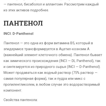
— пантенол, бисаболол и аллантоин. Рассмотрим каждый
из этих активов подробнее.
ПАНТЕНОЛ
INCI: D-Panthenol
Пантенол — это одна из форм витамина В5, который в
эпидермисе трансформируется в Ацетил-коэнзим А
(важнейший элемент клеточного обмена). Пантенол бывает
как химического происхождения (INCI — DL Panthenol), так
и синтезируется из природного сырья (INCI — D-Panthenol).
Может продаваться как водный раствор (75% раствор —
самая популярная форма), так и пудра или микс с
пропиленгликолем, в любом случае это водорастворимый
компонент.
Свойства пантенола: