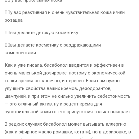
☝🏻у вас реактивная и очень чувствительная кожа и/или
розацеа
☝🏻вы делаете детскую косметику
☝🏻вы делаете косметику с раздражающими
компонентами
Как я уже писала, бисаболол вводится и эффективен в
очень маленькой дозировке, поэтому с экономической
точки зрения он, конечно, интересен. Если вам нужно
улучшить свойства ваших кремов, дезодорантов,
шампуней, и при этом не сильно увеличить себестоимость
— это отличный актив, ну и рецепт крема для
чувствительной кожи от его присутствия только выиграет.
В редких случаях бисаболол может вызывать аллергию
(как и эфирное масло ромашки, кстати), но в дозировке, в