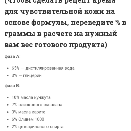
для чувствительной кожи на
основе формулы, переведите % в
граммы в расчете на нужный
вам вес готового продукта)
фаза А:
65% — дистиллированная вода
3% — глицерин
фаза В:
10% масла кунжута
7% оливкового сквалана
3% масла карите
6% Оливем 1000
2% цетеарилового спирта