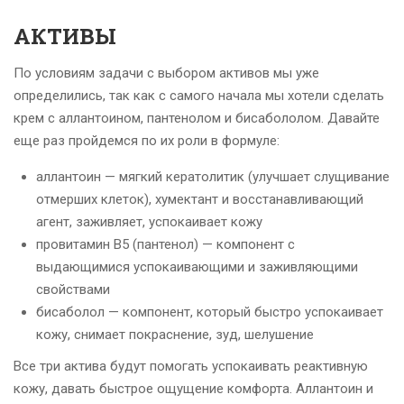
АКТИВЫ
По условиям задачи с выбором активов мы уже
определились, так как с самого начала мы хотели сделать
крем с аллантоином, пантенолом и бисабололом. Давайте
еще раз пройдемся по их роли в формуле:
аллантоин — мягкий кератолитик (улучшает слущивание
отмерших клеток), хумектант и восстанавливающий
агент, заживляет, успокаивает кожу
провитамин В5 (пантенол) — компонент с
выдающимися успокаивающими и заживляющими
свойствами
бисаболол — компонент, который быстро успокаивает
кожу, снимает покраснение, зуд, шелушение
Все три актива будут помогать успокаивать реактивную
кожу, давать быстрое ощущение комфорта. Аллантоин и