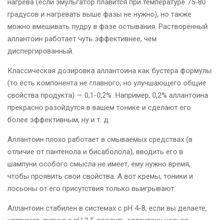
нагрева (если эмульгатор плавится при температуре 75-80
градусов и нагревать выше фазы не нужно), но также
можно вмешивать пудру в фазе остывания. Растворённый
аллантоин работает чуть эффективнее, чем
диспергированный.
Классическая дозировка аллантоина как бустера формулы
(то есть компонента не главного, но улучшающего общие
свойства продукта) — 0,1-0,2%
Например, 0,2% аллантоина
прекрасно разойдутся в вашем тонике и сделают его
более эффективным, ну и т. д.
Аллантоин плохо работает в смываемых средствах (в
отличие от пантенола и бисаболола), вводить его в
шампуни особого смысла не имеет, ему нужно время,
чтобы проявить свои свойства. А вот кремы, тоники и
лосьоны от его присутствия только выигрывают.
Аллантоин стабилен в системах с рН 4-8, если вы делаете,