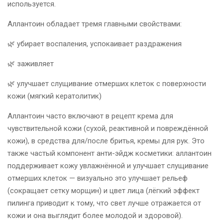
используется.
Аллантоин обладает тремя главными свойствами:
🌿 убирает воспаления, успокаивает раздражения
🌿 заживляет
🌿 улучшает слущивание отмерших клеток с поверхности
кожи (мягкий кератолитик)
Аллантоин часто включают в рецепт крема для
чувствительной кожи (сухой, реактивной и повреждённой
кожи), в средства для/после бритья, кремы для рук. Это
также частый компонент анти-эйдж косметики: аллантоин
поддерживает кожу увлажнённой и улучшает слущивание
отмерших клеток — визуально это улучшает рельеф
(сокращает сетку морщин) и цвет лица (лёгкий эффект
пилинга приводит к тому, что свет лучше отражается от
кожи и она выглядит более молодой и здоровой).