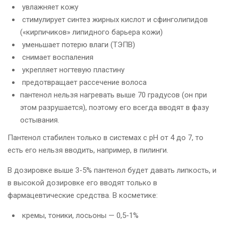
увлажняет кожу
стимулирует синтез жирных кислот и сфинголипидов
(«кирпичиков» липидного барьера кожи)
уменьшает потерю влаги (ТЭПВ)
снимает воспаления
укрепляет ногтевую пластину
предотвращает рассечение волоса
пантенол нельзя нагревать выше 70 градусов (он при
этом разрушается), поэтому его всегда вводят в фазу
остывания.
Пантенол стабилен только в системах с рН от 4 до 7, то
есть его нельзя вводить, например, в пилинги.
В дозировке выше 3-5% пантенол будет давать липкость, и
в высокой дозировке его вводят только в
фармацевтические средства. В косметике:
кремы, тоники, лосьоны — 0,5-1%