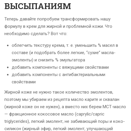
ВЫСЫПАНИЯМ
Теперь давайте попробуем трансформировать нашу
формулу в крем для жирной и проблемной кожи. Что
необходимо сделать? Вот что:
облегчить текстуру крема, т. е. уменьшить % масел в
составе (и подобрать более легкие, “сухие” масла-
эмоленты) и снизить % эмульгатора
добавить компоненты с вяжущими свойствами
добавить компоненты с антибактериальными
свойствами
Жирной коже не нужно такое количество эмолентов,
поэтому мы убираем из рецепта масло карите и сквалан
(жирной коже он не нужен), а вместо них берем МСТ-масло
— фракционное кокосовое масло (caprylic/capric
triglycerides), легкий эмолент, не забивающий поры и коко-
силикон (жирный эфир, легкий эмолент, улучшающий