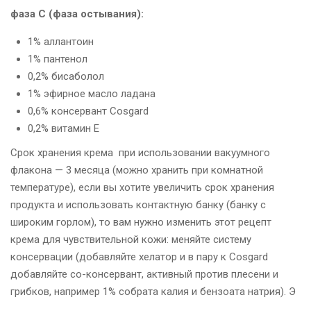
фаза С (фаза остывания):
1% аллантоин
1% пантенол
0,2% бисаболол
1% эфирное масло ладана
0,6% консервант Cosgard
0,2% витамин Е
Срок хранения крема
при использовании вакуумного
флакона — 3 месяца (можно хранить при комнатной
температуре), если вы хотите увеличить срок хранения
продукта и использовать контактную банку (банку с
широким горлом), то вам нужно изменить этот рецепт
крема для чувствительной кожи: меняйте систему
консервации (добавляйте хелатор и в пару к Cosgard
добавляйте со-консервант, активный против плесени и
грибков, например 1% собрата калия и бензоата натрия).
Э