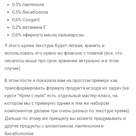
0,5% пантенола
0,5% бисаболола
0,6% Cosgard
0,2% витамина Е
0,6% эфирного масла пальмарозы
У этого крема текстура будет легкая, хранить и
использовать его нужно во флаконе с помпой (все, что
писалось выше про срок хранения актуально и в этом
случае).
В этом посте я показала вам на простом примере как
трансформировать формулу продукта исходя из задач (на
курсе “Крем с нуля” есть отдельный мастер-класс, на
котором мы с примерно одним и тем же набором
компонентов делаем три очень разных по текстуре крема).
Дальше по этому же принципу вы можете придумывать и
другие продукты с аллантоином, пантенолом и
бисабололом.