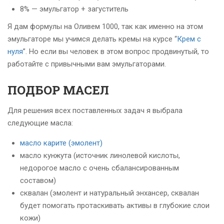
8% — эмульгатор + загуститель
Я дам формулы на Оливем 1000, так как именно на этом
эмульгаторе мы учимся делать кремы на курсе “
Крем с
нуля
”. Но если вы человек в этом вопрос продвинутый, то
работайте с привычными вам эмульгаторами.
ПОДБОР МАСЕЛ
Для решения всех поставленных задач я выбрала
следующие масла:
масло карите (эмолент)
масло кунжута (источник линолевой кислоты,
недорогое масло с очень сбалансированным
составом)
сквалан (эмолент и натуральный энхансер, сквалан
будет помогать протаскивать активы в глубокие слои
кожи)