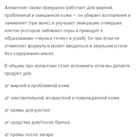
Аллантоин также прекрасно работает для жирной,
проблемной и смешанной кожи — он убирает воспаления и
заживляет (при акне), и улучшает эвакуацию отмерших
клеток (которые забивают поры и приводят к
образованию «чёрных точек» и угрей). Он при этом не
утяжеляет формулу и может вводиться в эмульсии и гели
без содержания масел.
В общем, про аллантоин стоит вспомнить если вы делаете
продукт для:
🌿 жирной и проблемной кожи
🌿 чувствительной, возрастной и повреждённой кожи
🌿 кремы для рук/ног
🌿 средства для/после бритья
🌿 кремы после загара