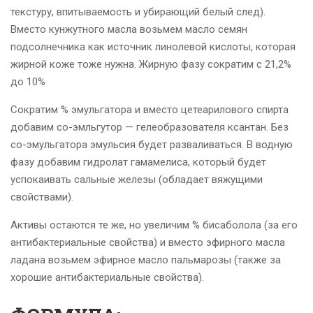
текстуру, впитываемость и убирающий белый след).
Вместо кунжутного масла возьмем масло семян
подсолнечника как источник линолевой кислоты, которая
жирной коже тоже нужна. Жирную фазу сократим с 21,2%
до 10%
Сократим % эмульгатора и вместо цетеарилового спирта
добавим со-эмльгутор — гелеобразователя ксантан. Без
со-эмульгатора эмульсия будет разваливаться. В водную
фазу добавим гидролат гамамелиса, который будет
успокаивать сальные железы (обладает вяжущими
свойствами).
Активы остаются те же, но увеличим % бисаболола (за его
антибактериальные свойства) и вместо эфирного масла
ладана возьмем эфирное масло пальмарозы (также за
хорошие антибактериальные свойства).