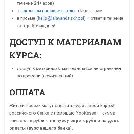
течение 24 часов)
в
закрытом профиле школы
в Инстаграм
в письме (
hello@lalavanda.school
) – ответ в течение
трех рабочих дней
ДОСТУП К МАТЕРИАЛАМ
КУРСА:
доступ к материалам мастер-класса не ограничен
во времени (пожизненный)
ОПЛАТА
Жители России могут оплатить курс любой картой
российского банка с помощью YooKassa — сумма
спишется в рублях
по курсу евро к рублю
на день
оплаты (курс вашего банка).