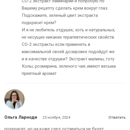
СО-2 экстракт ламинарии и попробую по
Вашему рецепту сделать крем вокруг глаз.
Подскажите, зеленый цвет экстракта
подкрасит крем?
И я не любитель отдушек, хоть и натуральных,
не несущих никаких терапевтических свойств.
СО-2 экстракты если применять в
максимальной своей дозировке подойдут же
и в качестве отдушки? Экстракт малины, готу
Колы, розмарина, зеленого чая..имеют весьма
приятный аромат
Ольга Ларноди
25 ноября, 2024
Ответить
подкрасят, но на коже след оставаться не будет