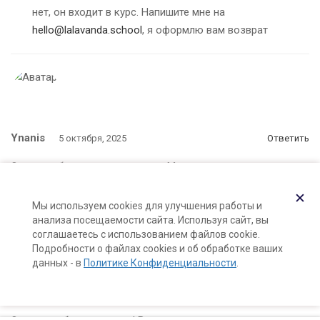
нет, он входит в курс. Напишите мне на
hello@lalavanda.school
, я оформлю вам возврат
Ynanis
5 октября, 2025
Ответить
Ольга, доброго времени суток. Можно использовать
гуар вместо ксантана?
✕
Мы используем cookies для улучшения работы и
анализа посещаемости сайта. Используя сайт, вы
соглашаетесь с использованием файлов cookie.
Подробности о файлах cookies и об обработке ваших
данных - в
Политике Конфиденциальности
.
O1l9j8A5
12 января, 2026
Ответить