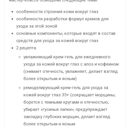
мастер-классе освещены следующие темы:
особенности строения кожи вокруг глаз
особенности разработки формул кремов для
ухода за этой зоной
основные компоненты, которые входят в состав
средств для ухода за кожей вокруг глаз
2 рецепта:
увлажняющий крем-гель для ежедневного
ухода за кожей вокруг глаз с алоэ и кофеином
(снимает отечность, увлажняет, делает взгляд
более открытым и ясным)
ремоделирующий крем-гель для ухода за
кожей вокруг глаз 35+ (сокращает морщины,
борется с темными кругами и отечностью,
убирает «гусиные лапки», предупреждает
закладку глубоких морщин, делает взгляд
более открытым и ясным