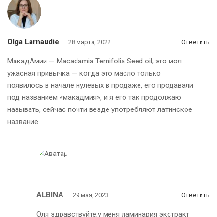
Olga Larnaudie
28 марта, 2022
Ответить
МакадАмии — Macadamia Ternifolia Seed oil, это моя
ужасная привычка — когда это масло только
появилось в начале нулевых в продаже, его продавали
под названием «макадмия», и я его так продолжаю
называть, сейчас почти везде употребляют латинское
название.
ALBINA
29 мая, 2023
Ответить
Оля здравствуйте,у меня ламинария экстракт