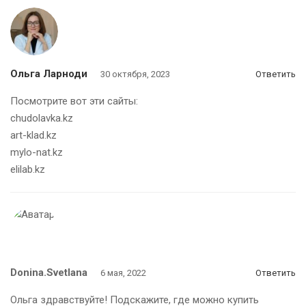
Ольга Ларноди
30 октября, 2023
Ответить
Посмотрите вот эти сайты:
chudolavka.kz
art-klad.kz
mylo-nat.kz
elilab.kz
Donina.svetlana
6 мая, 2022
Ответить
Ольга здравствуйте! Подскажите, где можно купить