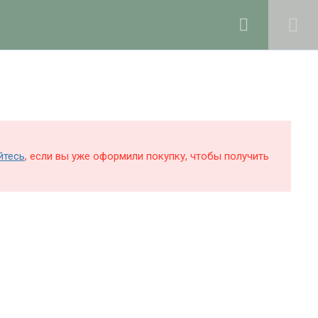
0
Войти в профиль
КОЛЕ
БЛОГ
О ШКОЛЕ
Поддержка и раскрутка сайта —
Hardkod.ru
йтесь
, если вы уже оформили покупку, чтобы получить