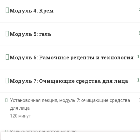
Модуль 4: Крем
Модуль 5: гель
1
Модуль 6: Рамочные рецепты и технология
1
Модуль 7: Очищающие средства для лица
Установочная лекция, модуль 7: очищающие средства
для лица
120 минут
Калькулятор рецептов модуля