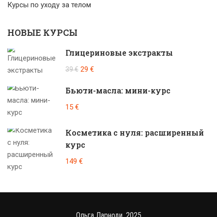
Курсы по уходу за телом
НОВЫЕ КУРСЫ
Глицериновые экстракты
29 €
39 €
Бьюти-масла: мини-курс
15 €
Косметика с нуля: расширенный
курс
149 €
Ольга Ларноди, 2025