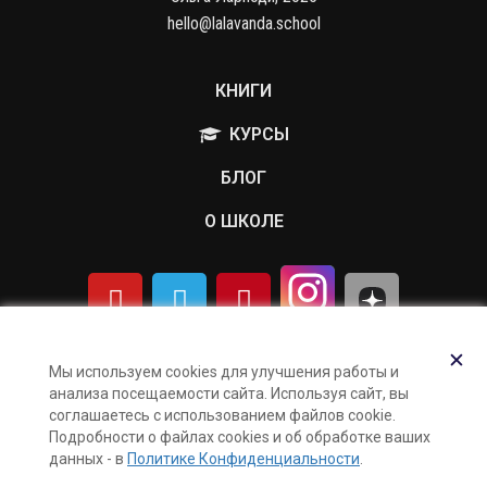
hello@lalavanda.school
КНИГИ
КУРСЫ
БЛОГ
О ШКОЛЕ
Политика обработки персональных данных
✕
Мы используем cookies для улучшения работы и
Публичная оферта
анализа посещаемости сайта. Используя сайт, вы
Контакты
соглашаетесь с использованием файлов cookie.
Подробности о файлах cookies и об обработке ваших
Карта сайта
данных - в
Политике Конфиденциальности
.
Поддержка и раскрутка сайта —
Hardkod.ru