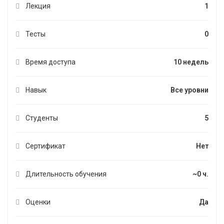
Лекция
1
Тесты
0
Время доступа
10 недель
Навык
Все уровни
Студенты
5
Сертификат
Нет
Длительность обучения
~0 ч.
Оценки
Да