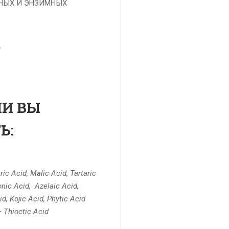
НЫХ И ЭНЗИМНЫХ
у
МИ ВЫ
Ь:
tric Acid,
Malic Acid,
Tartaric
onic Acid,
Azelaic Acid,
id,
Kojic Acid,
Phytic Acid
—
Thioctic Acid