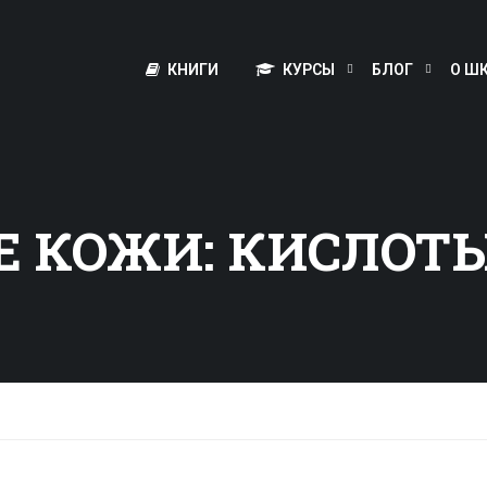
КНИГИ
КУРСЫ
БЛОГ
О Ш
Е КОЖИ: КИСЛОТ