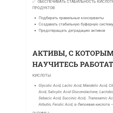
✅ ОБЕСПЕЧИВАТЬ СТАБИЛЬНОСТЬ КИСЛОТ
ПРОДУКТОВ:
Подбирать правильные консерванты
Создавать стабильную буферную систем
Предотвращать деградацию активов
АКТИВЫ, С КОТОРЫ
НАУЧИТЕСЬ РАБОТАТ
КИСЛОТЫ:
Glycolic Acid,
Lactic Acid,
Mandelic Acid,
Ci
Acid,
Salicylic Acid
Gluconolactone,
Lactobi
Sebacic Acid,
Succinic Acid,
Tranexamic Ac
Arbutin,
Ferulic Acid,
α-Липоевая кислота 