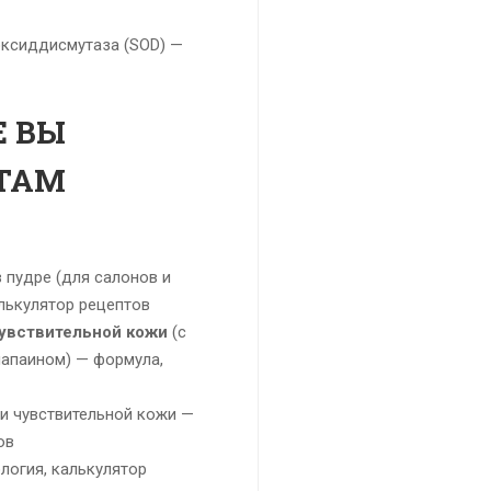
ксиддисмутаза (SOD) —
Е ВЫ
ПТАМ
 пудре (для салонов и
алькулятор рецептов
чувствительной кожи
(с
папаином) — формула,
 и чувствительной кожи —
ов
логия, калькулятор