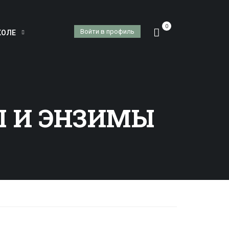
0
Войти в профиль
КОЛЕ
Ы И ЭНЗИМЫ