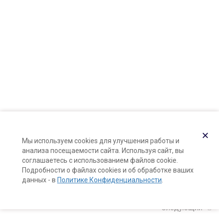
Карта сайта
Поддержка и раскрутка сайта —
Hardkod.ru
}
✕
Мы используем cookies для улучшения работы и
анализа посещаемости сайта. Используя сайт, вы
соглашаетесь с использованием файлов cookie.
Подробности о файлах cookies и об обработке ваших
данных - в
Политике Конфиденциальности
.
Следующий