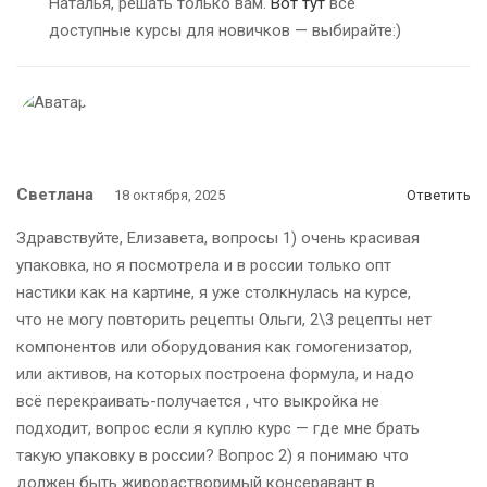
Наталья, решать только вам.
Вот тут
все
доступные курcы для новичков — выбирайте:)
Светлана
18 октября, 2025
Ответить
Здравствуйте, Елизавета, вопросы 1) очень красивая
упаковка, но я посмотрела и в россии только опт
настики как на картине, я уже столкнулась на курсе,
что не могу повторить рецепты Ольги, 2\3 рецепты нет
компонентов или оборудования как гомогенизатор,
или активов, на которых построена формула, и надо
всё перекраивать-получается , что выкройка не
подходит, вопрос если я куплю курс — где мне брать
такую упаковку в россии? Вопрос 2) я понимаю что
должен быть жирорастворимый консеравант в