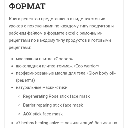
ФОРМАТ
Книга рецептов представлена в виде текстовых
уроков с пояснениями по каждому типу продуктов и
рабочим файлом в формате excel c рамочными
рецептами по каждому типу продуктов и готовыми
рецептами:
массажная плитка «Cocoon»
шоколадная плитка-гоммаж «Eco warrior»
парфюмированные масла для тела «Glow body oil»
(рецепта)
натуральные маски-стики:
Regenerating Rose stick face mask
Barrier reparing stick face mask
AOX stick face mask
«7 herbs» healing salve — заживляющий бальзам на