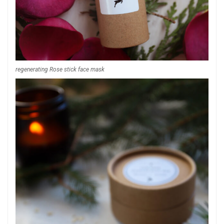
regenerating Rose stick face mask