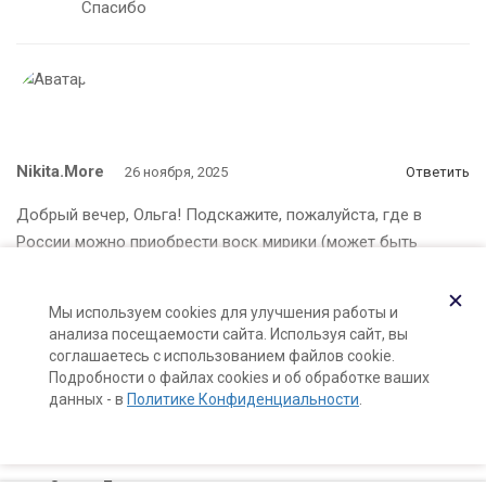
Спасибо
Nikita.more
26 ноября, 2025
Ответить
Добрый вечер, Ольга! Подскажите, пожалуйста, где в
России можно приобрести воск мирики (может быть
ваши студенты обладают данной информацией).
Какую альтернативу можно использовать взамен
✕
Мы используем cookies для улучшения работы и
воска мирики?
анализа посещаемости сайта. Используя сайт, вы
соглашаетесь с использованием файлов cookie.
Подробности о файлах cookies и об обработке ваших
данных - в
Политике Конфиденциальности
.