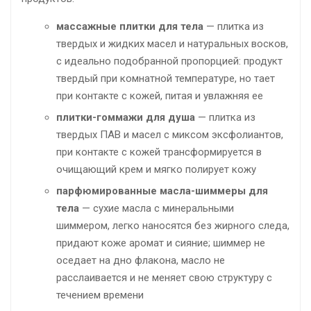
массажные плитки для тела
— плитка из
твердых и жидких масел и натуральных восков,
с идеально подобранной пропорцией: продукт
твердый при комнатной температуре, но тает
при контакте с кожей, питая и увлажняя ее
плитки-гоммажи для душа
— плитка из
твердых ПАВ и масел с миксом эксфолиантов,
при контакте с кожей трансформируется в
очищающий крем и мягко полирует кожу
парфюмированные масла-шиммеры для
тела
— сухие масла с минеральными
шиммером, легко наносятся без жирного следа,
придают коже аромат и сияние; шиммер не
оседает на дно флакона, масло не
расслаивается и не меняет свою структуру с
течением времени