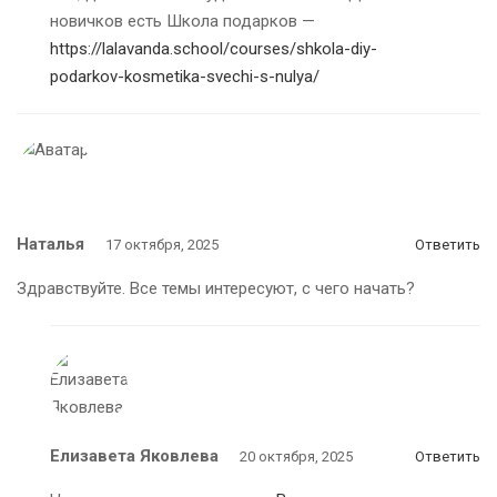
новичков есть Школа подарков —
https://lalavanda.school/courses/shkola-diy-
podarkov-kosmetika-svechi-s-nulya/
Наталья
17 октября, 2025
Ответить
Здравствуйте. Все темы интересуют, с чего начать?
Елизавета Яковлева
20 октября, 2025
Ответить