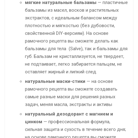
мягкие натуральные бальзамы
— пластичные
бальзамы из масел, восков и растительных
экстрактов, с идеальным балансом между
плотностью и мягкостью (без дубовости,
свойственной DIY-версиям). На основе
рамочного рецепта вы сможете делать как
бальзамы для тела (Salve), так и бальзамы для
губ. Бальзам не кристаллизуется, не твердеет,
не подтаивает, легко забирается пальцем, не
оставляет жирный и липкий след.
натуральные маски-стики
— на основе
рамочного рецепта вы сможете создавать
самые разные маски для решения разных
задач, меняя масла, экстракты и активы
натуральный дезодорант с магнием и
цинком
— профессиональная формула,
сильная защита и сухость в течение всего дня;
на основе рамочного рецепта вы сможете