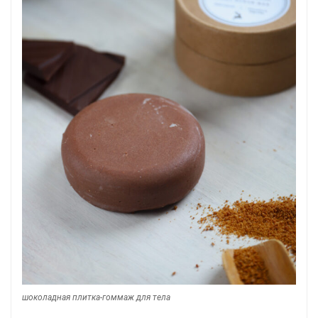
шоколадная плитка-гоммаж для тела