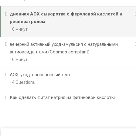
дневная AOX сыворотка с феруловой кислотой и
ресвератролом
10 минут
вечерний активный уход-эмульсия с натуральными
антиоксидантами (Cosmos compliant)
10 минут
AOX-уход: проверочный тест
14 Questions
Как сделать фитат натрия из фитиновой кислоты