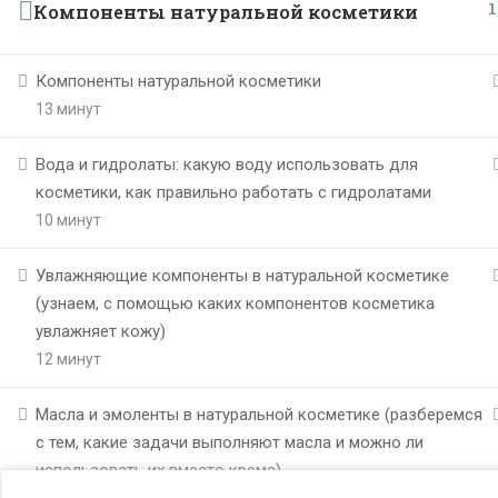
1
Компоненты натуральной косметики
Компоненты натуральной косметики
13 минут
Вода и гидролаты: какую воду использовать для
косметики, как правильно работать с гидролатами
10 минут
Увлажняющие компоненты в натуральной косметике
(узнаем, с помощью каких компонентов косметика
увлажняет кожу)
12 минут
Масла и эмоленты в натуральной косметике (разберемся
с тем, какие задачи выполняют масла и можно ли
использовать их вместо крема)