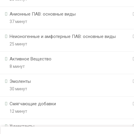
Анионные ПАВ: основные виды
37 минут
Неионогенные и амфотерные ПАВ: основные виды
25 минут
Активное Вещество
8 минут
Эмоленты
30 минут
Смягчающие добавки
12 минут
Хумектанты
15 минут